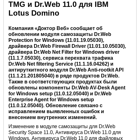
TMG и Dr.Web 11.0 для IBM
Lotus Domino
Компания «Доктор Веб» сообщает об
обновлении модуля самозащиты Dr.Web
Protection for Windows (11.01.19.05030),
драйвера Dr.Web Firewall Driver (11.01.10.05030),
драйвера Dr.Web Net Filter for Windows driver
(11.1.7.05030), сервиса перехвата трафика
Dr.Web Net filtering Service (11.1.16.04262) и
антируткитного модуля Dr.Web Anti-rootkit API
(11.1.21.201805040) в ряде продуктов Dr.Web.
Также в соответствующих продуктах были
обновлены компоненты Dr.Web AV-Desk Agent
for Windows setup (11.0.12.05040) и Dr.Web
Enterprise Agent for Windows setup
(11.0.12.05040). Обновление связано с
исправлением выявленных ошибок и
внесением внутренних изменений.
Изменение в модуле самозащиты для Dr.Web
Security Space 11.0, Антивируса Dr.Web 11.0 для
Windows, Антивируса Dr.Web 11.0 для файловых