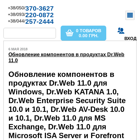
370-3627
+38/050/
220-0872
+38/093/
257-2444
+38/044/
0 ТОВАРОВ
0.00
ГРН.
ВХОД
6 МАЯ 2018
Обновление компонентов в продуктах Dr.Web
11.0
Обновление компонентов в
продуктах Dr.Web 11.0 для
Windows, Dr.Web KATANA 1.0,
Dr.Web Enterprise Security Suite
10.0 и 10.1, Dr.Web AV-Desk 10.0
и 10.1, Dr.Web 11.0 для MS
Exchange, Dr.Web 11.0 для
Microsoft ISA Server и Forefront