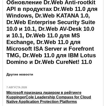
Обновление Dr.Web Anti-rootkit
API в продуктах Dr.Web 11.0 для
Windows, Dr.Web KATANA 1.0,
Dr.Web Enterprise Security Suite
10.0 и 10.1, Dr.Web AV-Desk 10.0
и 10.1, Dr.Web 11.0 для MS
Exchange, Dr.Web 11.0 для
Microsoft ISA Server и Forefront
TMG, Dr.Web 11.0 для IBM Lotus
Domino и Dr.Web CureNet! 11.0
Другие новости
7 АВГУСТА 2026
Microsoft признана лидером в рейтинге
KuppingerCole Leadership Compass for Cloud
Native Application Protection Platforms