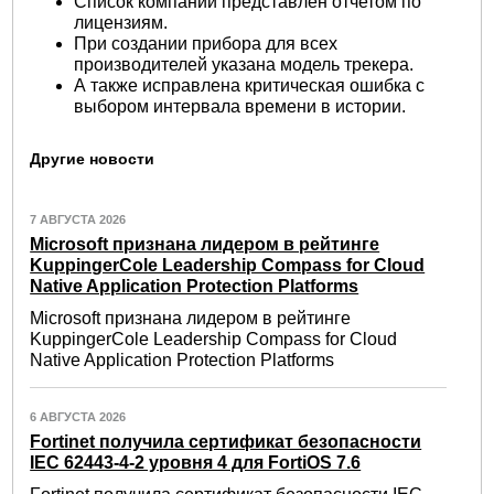
Список компаний представлен отчетом по
лицензиям.
При создании прибора для всех
производителей указана модель трекера.
А также исправлена критическая ошибка с
выбором интервала времени в истории.
Другие новости
7 АВГУСТА 2026
Microsoft признана лидером в рейтинге
KuppingerCole Leadership Compass for Cloud
Native Application Protection Platforms
Microsoft признана лидером в рейтинге
KuppingerCole Leadership Compass for Cloud
Native Application Protection Platforms
6 АВГУСТА 2026
Fortinet получила сертификат безопасности
IEC 62443-4-2 уровня 4 для FortiOS 7.6