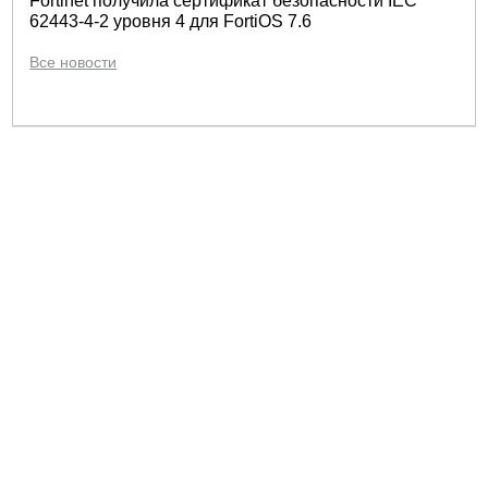
Fortinet получила сертификат безопасности IEC
62443-4-2 уровня 4 для FortiOS 7.6
Все новости