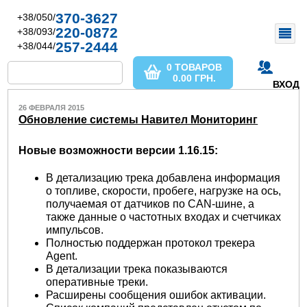
370-3627
+38/050/
220-0872
+38/093/
257-2444
+38/044/
0 ТОВАРОВ
0.00
ГРН.
ВХОД
26 ФЕВРАЛЯ 2015
Обновление системы Навител Мониторинг
Новые возможности версии 1.16.15:
В детализацию трека добавлена информация
о топливе, скорости, пробеге, нагрузке на ось,
получаемая от датчиков по CAN-шине, а
также данные о частотных входах и счетчиках
импульсов.
Полностью поддержан протокол трекера
Agent.
В детализации трека показываются
оперативные треки.
Расширены сообщения ошибок активации.