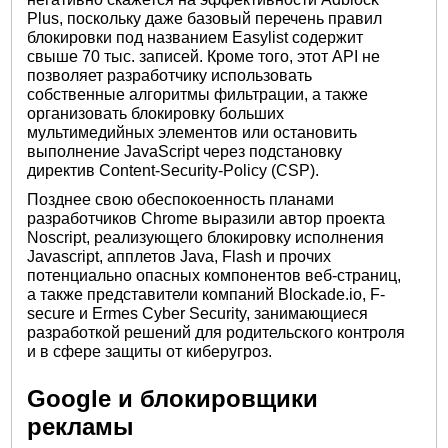
Plus, поскольку даже базовый перечень правил
блокировки под названием Easylist содержит
свыше 70 тыс. записей. Кроме того, этот API не
позволяет разработчику использовать
собственные алгоритмы фильтрации, а также
организовать блокировку больших
мультимедийных элементов или остановить
выполнение JavaScript через подстановку
директив Content-Security-Policy (CSP).
Позднее свою обеспокоенность планами
разработчиков Chrome выразили автор проекта
Noscript, реализующего блокировку исполнения
Javascript, апплетов Java, Flash и прочих
потенциально опасных компонентов веб-страниц,
а также представители компаний Blockade.io, F-
secure и Ermes Cyber Security, занимающиеся
разработкой решений для родительского контроля
и в сфере защиты от киберугроз.
Google и блокировщики
рекламы