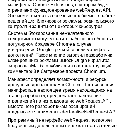
манифеста Chrome Extensions, в котором будет
ограничено функционирование webRequest API.
Это может вызвать серьезные проблемы в работе
решений для блокировки рекламы, родительского
контроля и защиты от некоторых киберугроз.
Системы блокирования нежелательного
содержимого могут утратить работоспособность в
популярном браузере Chrome в случае
утверждения Google третьей версии манифеста
дополнений. Такое мнение выразил разработчик
блокировщика рекламы uBlock Origin и фильтра
запросов uMatrix, опубликовав соответствующий
комментарий в багтрекере проекта Chromium.
Манифест определяет возможности и ресурсы,
доступные дополнениям в Chrome. Третья версия
манифеста, в настоящее время находящаяся на
этапе разработки, предполагает наложение
ограничений на использование webRequest API.
Вместо него разработчикам расширений
предлагается применять declarativeNetRequest API.
Программный интерфейс webRequest позволяет
браузерным дополнениям перехватывать сетевые