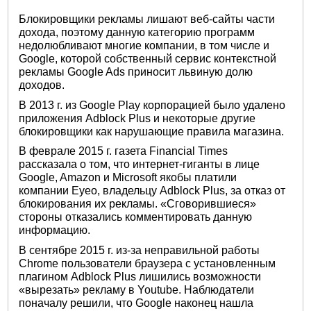
Блокировщики рекламы лишают веб-сайты части
дохода, поэтому данную категорию программ
недолюбливают многие компании, в том числе и
Google, которой собственный сервис контекстной
рекламы Google Ads приносит львиную долю
доходов.
В 2013 г. из Google Play корпорацией было удалено
приложения Adblock Plus и некоторые другие
блокировщики как нарушающие правила магазина.
В феврале 2015 г. газета Financial Times
рассказала о том, что интернет-гиганты в лице
Google, Amazon и Microsoft якобы платили
компании Eyeo, владельцу Adblock Plus, за отказ от
блокирования их рекламы. «Сговорившиеся»
стороны отказались комментировать данную
информацию.
В сентябре 2015 г. из-за неправильной работы
Chrome пользователи браузера с установленным
плагином Adblock Plus лишились возможности
«вырезать» рекламу в Youtube. Наблюдатели
поначалу решили, что Google наконец нашла