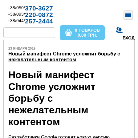
370-3627
+38/050/
220-0872
+38/093/
257-2444
+38/044/
0 ТОВАРОВ
0.00
ГРН.
ВХОД
23 ЯНВАРЯ 2019
Новый манифест Chrome усложнит борьбу с
нежелательным контентом
Новый манифест
Chrome усложнит
борьбу с
нежелательным
контентом
Разработчики Google готовят новую версию