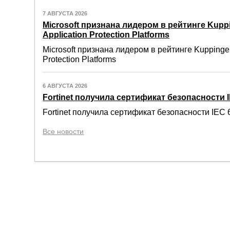
7 АВГУСТА 2026
Microsoft признана лидером в рейтинге Kuppi
Application Protection Platforms
Microsoft признана лидером в рейтинге Kuppinger
Protection Platforms
6 АВГУСТА 2026
Fortinet получила сертификат безопасности IE
Fortinet получила сертификат безопасности IEC 6
Все новости