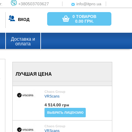
т:
+380503703627
info@itpro.ua
0 ТОВАРОВ
ВХОД
0.00
ГРН.
Доставка и
оплата
ЛУЧШАЯ ЦЕНА
Chaos Group
VRScans
4 514.00 грн
ВЫБРАТЬ ЛИЦЕНЗИЮ
Chaos Group
VRScans