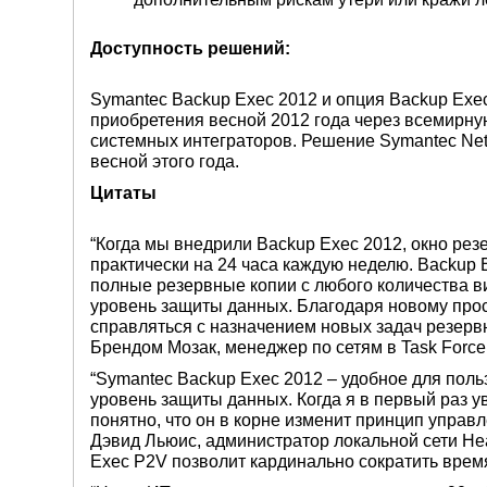
Доступность решений:
Symantec Backup Exec 2012 и опция Backup Exe
приобретения весной 2012 года через всемирну
системных интеграторов. Решение Symantec Net
весной этого года.
Цитаты
“Когда мы внедрили Backup Exec 2012, окно ре
практически на 24 часа каждую неделю. Backup
полные резервные копии с любого количества 
уровень защиты данных. Благодаря новому прос
справляться с назначением новых задач резервн
Брендом Мозак, менеджер по сетям в Task Force T
“Symantec Backup Exec 2012 – удобное для по
уровень защиты данных. Когда я в первый раз у
понятно, что он в корне изменит принцип управ
Дэвид Льюис, администратор локальной сети He
Exec P2V позволит кардинально сократить время