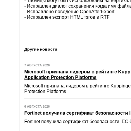
- Таблицы могут быть использованы на вертика
- Исправлен диалог сохранения когда имя файла
- Исправлено поведение OpenAfterExport
- Исправлен экспорт HTML тэгов в RTF
Другие новости
7 АВГУСТА 2026
Microsoft признана лидером в рейтинге Kuppi
Application Protection Platforms
Microsoft признана лидером в рейтинге Kuppinger
Protection Platforms
6 АВГУСТА 2026
Fortinet получила сертификат безопасности IE
Fortinet получила сертификат безопасности IEC 6