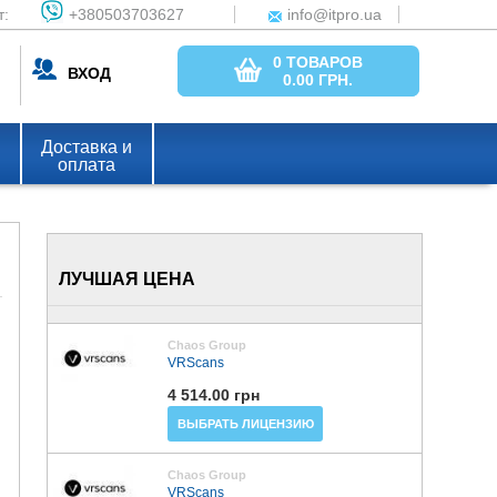
т:
+380503703627
info@itpro.ua
0 ТОВАРОВ
ВХОД
0.00
ГРН.
Доставка и
оплата
ЛУЧШАЯ ЦЕНА
Chaos Group
VRScans
4 514.00 грн
ВЫБРАТЬ ЛИЦЕНЗИЮ
Chaos Group
VRScans