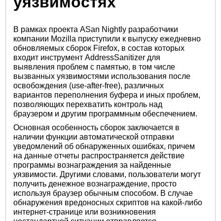
уязвимостях
В рамках проекта ASan Nightly разработчики
компании Mozilla приступили к выпуску ежедневно
обновляемых сборок Firefox, в состав которых
входит инструмент AddressSanitizer для
выявления проблем с памятью, в том числе
вызванных уязвимостями использования после
освобождения (use-after-free), различных
вариантов переполнения буфера и иных проблем,
позволяющих перехватить контроль над
браузером и другим программным обеспечением.
Основная особенность сборок заключается в
наличии функции автоматической отправки
уведомлений об обнаруженных ошибках, причем
на данные отчеты распространяется действие
программы вознаграждения за найденные
уязвимости. Другими словами, пользователи могут
получить денежное вознаграждение, просто
используя браузер обычным способом. В случае
обнаружения вредоносных скриптов на какой-либо
интернет-странице или возникновения