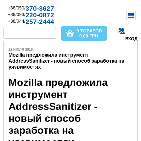
370-3627
+38/050/
220-0872
+38/093/
257-2444
+38/044/
0 ТОВАРОВ
0.00
ГРН.
ВХОД
22 ИЮЛЯ 2018
Mozilla предложила инструмент
AddressSanitizer - новый способ заработка на
уязвимостях
Mozilla предложила
инструмент
AddressSanitizer -
новый способ
заработка на