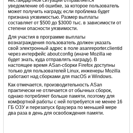
нестандартной ситуации отправляется
уведомление об ошибке, за которое пользователь
может получить награду, если проблема будет
признана уязвимостью. Размер выплаты
составляет от $500 до $3000 тыс. в зависимости от
степени опасности уязвимости.
Для участия в программе выплаты
вознаграждения пользователь должен указать
свой электронный адрес в поле asanreporter.clientid
через интерфейс about:config (иначе Mozilla не
будет знать, куда отправлять награду). В
настоящее время ASan-сборки Firefox доступны
только для пользователей Linux, инженеры Mozilla
работают над сборками для macOS и Windows.
Как отмечается, производительность ASan
практически не отличается от обычных сборок,
однако потребляет больше памяти, поэтому для
комфортной работы с ней потребуется не менее 16
ГБ ОЗУ и перезапуск браузера по меньшей мере
два раза в день для освобождения памяти.