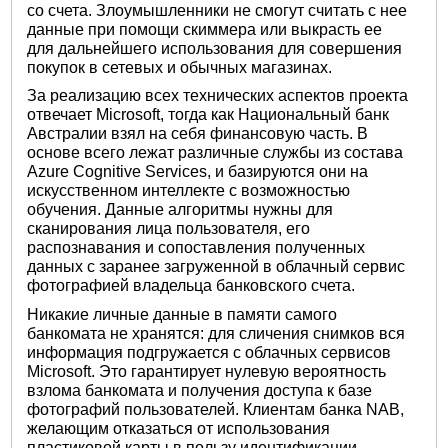
со счета. Злоумышленники не смогут считать с нее
данные при помощи скиммера или выкрасть ее
для дальнейшего использования для совершения
покупок в сетевых и обычных магазинах.
За реализацию всех технических аспектов проекта
отвечает Microsoft, тогда как Национальный банк
Австралии взял на себя финансовую часть. В
основе всего лежат различные службы из состава
Azure Cognitive Services, и базируются они на
искусственном интеллекте с возможностью
обучения. Данные алгоритмы нужны для
сканирования лица пользователя, его
распознавания и сопоставления полученных
данных с заранее загруженной в облачный сервис
фотографией владельца банковского счета.
Никакие личные данные в памяти самого
банкомата не хранятся: для сличения снимков вся
информация подгружается с облачных сервисов
Microsoft. Это гарантирует нулевую вероятность
взлома банкомата и получения доступа к базе
фотографий пользователей. Клиентам банка NAB,
желающим отказаться от использования
пластиковой карты в пользу идентификации