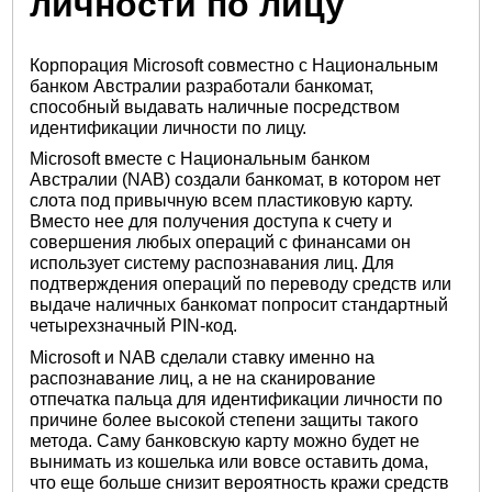
личности по лицу
Корпорация Microsoft совместно с Национальным
банком Австралии разработали банкомат,
способный выдавать наличные посредством
идентификации личности по лицу.
Microsoft вместе с Национальным банком
Австралии (NAB) создали банкомат, в котором нет
слота под привычную всем пластиковую карту.
Вместо нее для получения доступа к счету и
совершения любых операций с финансами он
использует систему распознавания лиц. Для
подтверждения операций по переводу средств или
выдаче наличных банкомат попросит стандартный
четырехзначный PIN-код.
Microsoft и NAB сделали ставку именно на
распознавание лиц, а не на сканирование
отпечатка пальца для идентификации личности по
причине более высокой степени защиты такого
метода. Саму банковскую карту можно будет не
вынимать из кошелька или вовсе оставить дома,
что еще больше снизит вероятность кражи средств