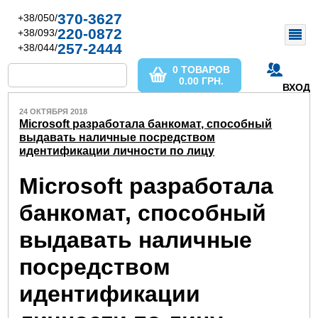
370-3627
+38/050/
220-0872
+38/093/
257-2444
+38/044/
0 ТОВАРОВ
0.00
ГРН.
ВХОД
24 ОКТЯБРЯ 2018
Microsoft разработала банкомат, способный
выдавать наличные посредством
идентификации личности по лицу
Microsoft разработала
банкомат, способный
выдавать наличные
посредством
идентификации