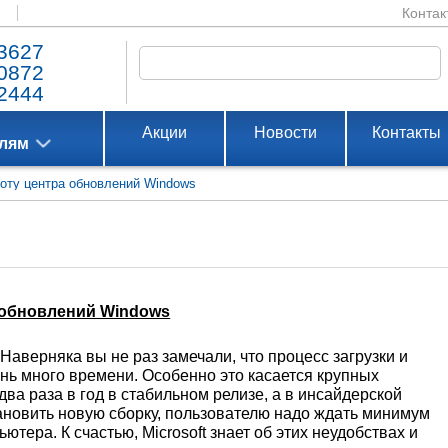
Контак
3627
0872
2444
Акции
Новости
Контакты
елям
боту центра обновлений Windows
а обновлений Windows
аверняка вы не раз замечали, что процесс загрузки и
нь много времени. Особенно это касается крупных
а раза в год в стабильном релизе, а в инсайдерской
ановить новую сборку, пользователю надо ждать минимум
ютера. К счастью, Microsoft знает об этих неудобствах и