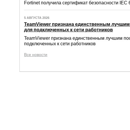
Fortinet получила сертификат безопасности IEC 6
5 АВГУСТА 2026
TeamViewer признана единственным лучши
для подключенных к сети работников
TeamViewer признана единственным лучшим по
подключенных к сети работников
Все новости