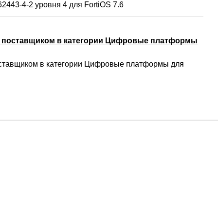
2443-4-2 уровня 4 для FortiOS 7.6
м поставщиком в категории Цифровые платформы
ставщиком в категории Цифровые платформы для