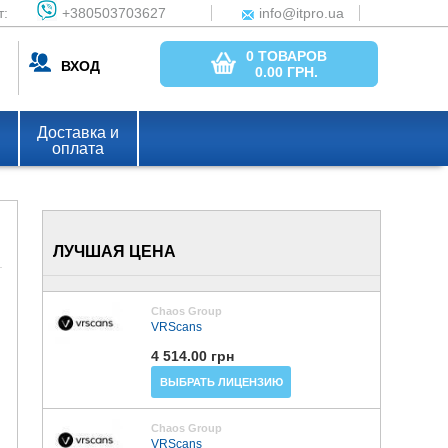
т:
+380503703627
info@itpro.ua
0 ТОВАРОВ
ВХОД
0.00
ГРН.
Доставка и
оплата
ЛУЧШАЯ ЦЕНА
Chaos Group
VRScans
4 514.00 грн
ВЫБРАТЬ ЛИЦЕНЗИЮ
Chaos Group
VRScans