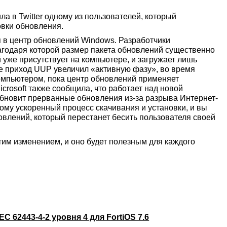
а в Twitter одному из пользователей, который
вки обновления.
я в центр обновлений Windows. Разработчики
благодаря которой размер пакета обновлений существенно
 уже присутствует на компьютере, и загружает лишь
е приход UUP увеличил «активную фазу», во время
компьютером, пока центр обновлений применяет
rosoft также сообщила, что работает над новой
обновит прерванные обновления из-за разрыва Интернет-
тому ускоренный процесс скачивания и установки, и вы
влений, который перестанет бесить пользователя своей
этим изменением, и оно будет полезным для каждого
C 62443-4-2 уровня 4 для FortiOS 7.6