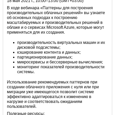
18 мая 2021 г.,
10:00–13:00 (GMT+03:00)
В ходе вебинара «Паттерны для построения
производительных облачных решений» вы узнаете
об основных подходах к построению
масштабируемых и производительных решений в
облаке и о сервисах Microsoft Azure, которые могут
применяться для их создания.
производительность виртуальных машин и их
дисковой подсистемы;
кэширование контента и данных;
партиционирование данных;
микросервисы и бессерверные вычисления;
мониторинг показателей производительности
системы.
Использование рекомендуемых паттернов при
создании облачного приложения с нуля или при
миграции уже имеющегося позволит системе
эффективно адаптироваться к изменению в
нагрузке и соответствовать ожиданиям
пользователей.
Полезные ресурсы: