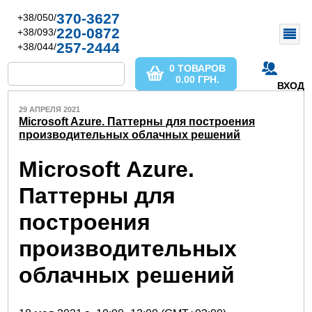
370-3627
+38/050/
220-0872
+38/093/
257-2444
+38/044/
0 ТОВАРОВ
0.00
ГРН.
ВХОД
29 АПРЕЛЯ 2021
Microsoft Azure. Паттерны для построения
производительных облачных решений
Microsoft Azure.
Паттерны для
построения
производительных
облачных решений