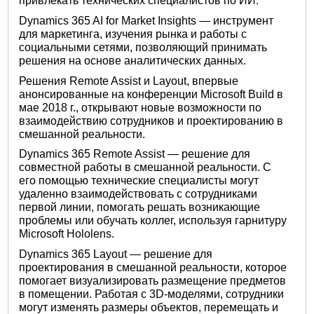
привлекать технических специалистов по ИИ.
Dynamics 365 AI for Market Insights — инструмент
для маркетинга, изучения рынка и работы с
социальными сетями, позволяющий принимать
решения на основе аналитических данных.
Решения Remote Assist и Layout, впервые
анонсированные на конференции Microsoft Build в
мае 2018 г., открывают новые возможности по
взаимодействию сотрудников и проектированию в
смешанной реальности.
Dynamics 365 Remote Assist — решение для
совместной работы в смешанной реальности. С
его помощью технические специалисты могут
удаленно взаимодействовать с сотрудниками
первой линии, помогать решать возникающие
проблемы или обучать коллег, используя гарнитуру
Microsoft Hololens.
Dynamics 365 Layout — решение для
проектирования в смешанной реальности, которое
помогает визуализировать размещение предметов
в помещении. Работая с 3D-моделями, сотрудники
могут изменять размеры объектов, перемещать и