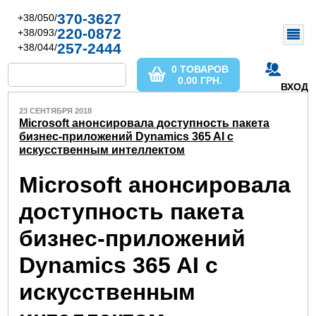
370-3627
+38/050/
220-0872
+38/093/
257-2444
+38/044/
0 ТОВАРОВ
0.00
ГРН.
ВХОД
23 СЕНТЯБРЯ 2018
Microsoft анонсировала доступность пакета
бизнес-приложений Dynamics 365 AI с
искусственным интеллектом
Microsoft анонсировала
доступность пакета
бизнес-приложений
Dynamics 365 AI с
искусственным