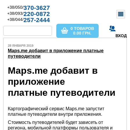
370-3627
+38/050/
220-0872
+38/093/
257-2444
+38/044/
0 ТОВАРОВ
0.00
ГРН.
ВХОД
28 ЯНВАРЯ 2019
Maps.me добавит в приложение платные
путеводители
Maps.me добавит в
приложение
платные путеводители
Картографический сервис Maps.me запустит
платные путеводители внутри приложения.
Стоимость путеводителей будет зависеть от
региона, мобильной платформы пользователя и