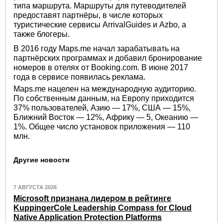
типа маршрута. Маршруты для путеводителей
предоставят партнёры, в числе которых
туристические сервисы ArrivalGuides и Azbo, а
также блогеры.
В 2016 году Maps.me начал зарабатывать на
партнёрских программах и добавил бронирование
номеров в отелях от Booking.com. В июне 2017
года в сервисе появилась реклама.
Maps.me нацелен на международную аудиторию.
По собственным данным, на Европу приходится
37% пользователей, Азию — 17%, США — 15%,
Ближний Восток — 12%, Африку — 5, Океанию —
1%. Общее число установок приложения — 110
млн.
Другие новости
7 АВГУСТА 2026
Microsoft признана лидером в рейтинге
KuppingerCole Leadership Compass for Cloud
Native Application Protection Platforms