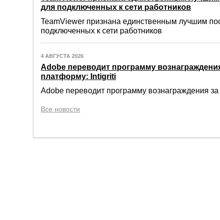
для подключенных к сети работников
TeamViewer признана единственным лучшим по
подключенных к сети работников
4 АВГУСТА 2026
Adobe переводит программу вознаграждения
платформу: Intigriti
Adobe переводит программу вознаграждения за о
Все новости