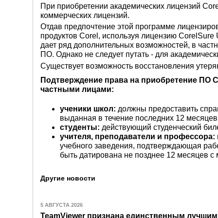
При приобретении академических лицензий Corel
коммерческих лицензий.
Отдав предпочтение этой программе лицензиров
продуктов Corel, используя лицензию CorelSure
дает ряд дополнительных возможностей, в частн
ПО. Однако не следует путать - для академичес
Существует возможность восстановления утеря
Подтверждение права на приобретение ПО C
частными лицами:
ученики школ:
должны предоставить справ
выданная в течение последних 12 месяцев
студенты:
действующий студенческий бил
учителя, преподаватели и профессора:
учебного заведения, подтверждающая рабо
быть датирована не позднее 12 месяцев с 
Другие новости
5 АВГУСТА 2026
TeamViewer признана единственным лучши