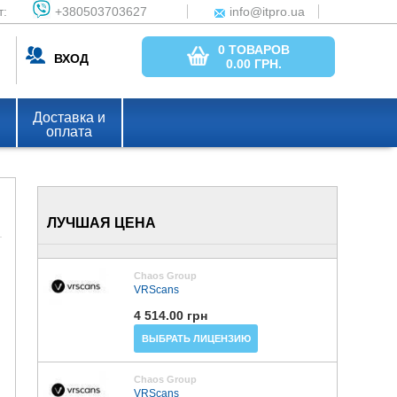
т:
+380503703627
info@itpro.ua
0 ТОВАРОВ
ВХОД
0.00
ГРН.
Доставка и
оплата
ЛУЧШАЯ ЦЕНА
Chaos Group
VRScans
4 514.00 грн
ВЫБРАТЬ ЛИЦЕНЗИЮ
Chaos Group
VRScans