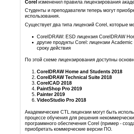
Corel
измененил правила лицензирования акаде
Студенты и преподаватели теперь могут приобр
использования.
Существует два типа лицензий Corel, которые м
CorelDRAW: ESD лицензия CorelDRAW Hom
другие продукты Corel: лицензии Academic
сроку действия
По этой схеме лицензирования доступны основ
CorelDRAW Home and Students 2018
CorelDRAW Technical Suite 2018
CorelCAD 2018
PaintShop Pro 2019
Painter 2019
VideoStudio Pro 2018
Академические CTL лицензии могут быть исполь
процессе обучения для решения некоммерческих
программного обеспечения Corel (пример - созд
приобретать коммерческие версии ПО.