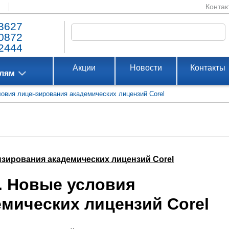
Контак
3627
0872
2444
Акции
Новости
Контакты
елям
ловия лицензирования академических лицензий Corel
нзирования академических лицензий Corel
. Новые условия
мических лицензий Corel