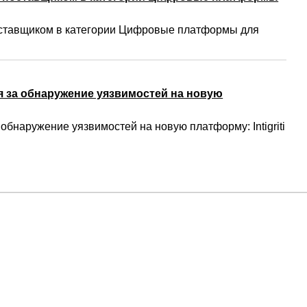
ставщиком в категории Цифровые платформы для
 за обнаружение уязвимостей на новую
бнаружение уязвимостей на новую платформу: Intigriti