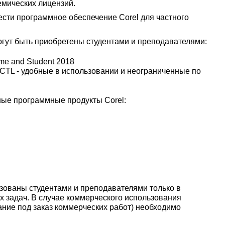
мических лицензий.
ести программное обеспечение Corel для частного
огут быть приобретены студентами и преподавателями:
e and Student 2018
 CTL - удобные в использовании и неограниченные по
ные программные продукты Corel:
зованы студентами и преподавателями только в
 задач. В случае коммерческого использования
ание под заказ коммерческих работ) необходимо