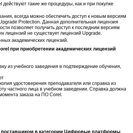
 действуют такие же процедуры, как и при покупке
ания, всегда можно обеспечить доступ к новым версиям
 Upgrade Protection. Данная дополнительная лицензия
ости позволяет получить доступ к последним версиям
ких лицензий не существует лицензий Upgrade.
нных академических лицензий.
orel при приобретении академических лицензий
ку из учебного заведения в подтверждение обучения,
ет
копия удостоверения преподавателя или справка из
ту частного лица в учебном заведении. Справка должна
момента заказа на ПО Corel.
м поставщиком в категории Цифровые платформы