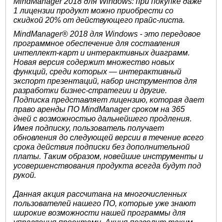
MindManager 2018 для Windows: при покупке даже
1 лицензии продукт можно приобрести со
скидкой 20% от действующего прайс-листа.
MindManager® 2018 для Windows - это передовое
программное обеспечение для составления
интеллект-карт и интерактивных диаграмм.
Новая версия содержит множество новых
функций, среди которых — интерактивный
экспорт презентаций, набор инструментов для
разработки бизнес-стратегии и другие.
Подписка представляет лицензию, которая дает
право аренды ПО MindManager сроком на 365
дней с возможностью дальнейшего продления.
Имея подписку, пользователь получает
обновления до следующей версии в течение всего
срока действия подписки без дополнительной
платы. Таким образом, новейшие инструменты и
усовершенствования продукта всегда будут под
рукой.
Данная акция рассчитана на многочисленных
пользователей нашего ПО, которые уже знают
широкие возможности нашей программы для