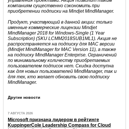
управления проектами. Акция позволит таким
компаниям существенно сэкономить при
приобретении подписки на Mindjet MindManager.
Продукт, участвующий в данной акции: только
именные коммерческие лицензии
Mindjet
MindManager 2018 for Windows-Single (1 Year
Subscription) (SKU LCMM2018SUB1ML1)
. Акция не
распространяется на подписку для MAC версии
(Mindjet MindManager for MAC Version 11), а также
на подписку MindManager Enterprise. Ограничений
по минимальному количеству приобретаемых
пользователем подписок нет. Скидка доступна
как для новых пользователей MindManager, так и
для тех, кто желает обновить свою подписку
MindManager.
Другие новости
7 АВГУСТА 2026
Microsoft признана лидером в рейтинге
KuppingerCole Leadership Compass for Cloud