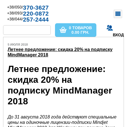
370-3627
+38/050/
220-0872
+38/093/
257-2444
+38/044/
0 ТОВАРОВ
0.00
ГРН.
ВХОД
5 ИЮЛЯ 2018
Летнее предложение: скидка 20% на подписку
MindManager 2018
Летнее предложение:
скидка 20% на
подписку MindManager
2018
До 31 августа 2018 года действуют специальные
цены на одиночные лицензии-подписки Mindjet