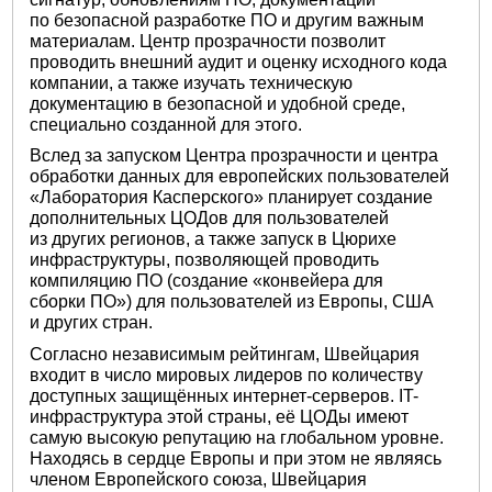
по безопасной разработке ПО и другим важным
материалам. Центр прозрачности позволит
проводить внешний аудит и оценку исходного кода
компании, а также изучать техническую
документацию в безопасной и удобной среде,
специально созданной для этого.
Вслед за запуском Центра прозрачности и центра
обработки данных для европейских пользователей
«Лаборатория Касперского» планирует создание
дополнительных ЦОДов для пользователей
из других регионов, а также запуск в Цюрихе
инфраструктуры, позволяющей проводить
компиляцию ПО (создание «конвейера для
сборки ПО») для пользователей из Европы, США
и других стран.
Согласно независимым рейтингам, Швейцария
входит в число мировых лидеров по количеству
доступных защищённых интернет-серверов. IT-
инфраструктура этой страны, её ЦОДы имеют
самую высокую репутацию на глобальном уровне.
Находясь в сердце Европы и при этом не являясь
членом Европейского союза, Швейцария