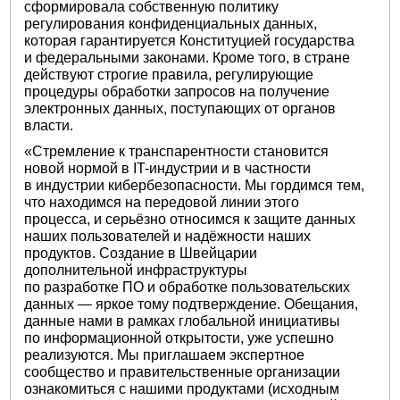
сформировала собственную политику
регулирования конфиденциальных данных,
которая гарантируется Конституцией государства
и федеральными законами. Кроме того, в стране
действуют строгие правила, регулирующие
процедуры обработки запросов на получение
электронных данных, поступающих от органов
власти.
«Стремление к транспарентности становится
новой нормой в IT-индустрии и в частности
в индустрии кибербезопасности. Мы гордимся тем,
что находимся на передовой линии этого
процесса, и серьёзно относимся к защите данных
наших пользователей и надёжности наших
продуктов. Создание в Швейцарии
дополнительной инфраструктуры
по разработке ПО и обработке пользовательских
данных — яркое тому подтверждение. Обещания,
данные нами в рамках глобальной инициативы
по информационной открытости, уже успешно
реализуются. Мы приглашаем экспертное
сообщество и правительственные организации
ознакомиться с нашими продуктами (исходным