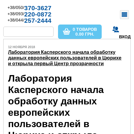
370-3627
+38/050/
220-0872
+38/093/
257-2444
+38/044/
0 ТОВАРОВ
0.00
ГРН.
ВХОД
12 НОЯБРЯ 2018
Лаборатория Касперского начала обработку
данных европейских пользователей в Цюрихе
и открыла первый Центр прозрачности
Лаборатория
Касперского начала
обработку данных
европейских
пользователей в