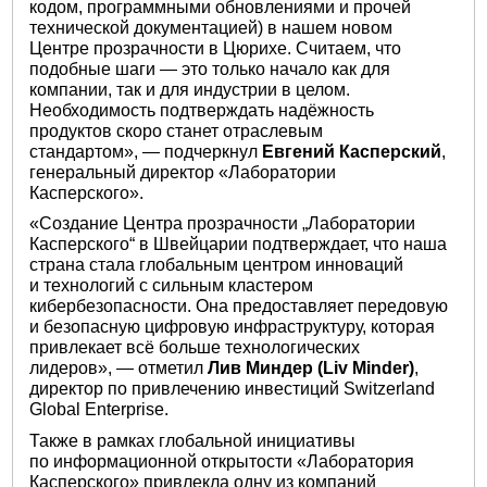
кодом, программными обновлениями и прочей
технической документацией) в нашем новом
Центре прозрачности в Цюрихе. Считаем, что
подобные шаги — это только начало как для
компании, так и для индустрии в целом.
Необходимость подтверждать надёжность
продуктов скоро станет отраслевым
стандартом», — подчеркнул
Евгений Касперский
,
генеральный директор «Лаборатории
Касперского».
«Создание Центра прозрачности „Лаборатории
Касперского“ в Швейцарии подтверждает, что наша
страна стала глобальным центром инноваций
и технологий с сильным кластером
кибербезопасности. Она предоставляет передовую
и безопасную цифровую инфраструктуру, которая
привлекает всё больше технологических
лидеров», — отметил
Лив Миндер (Liv Minder)
,
директор по привлечению инвестиций Switzerland
Global Enterprise.
Также в рамках глобальной инициативы
по информационной открытости «Лаборатория
Касперского» привлекла одну из компаний