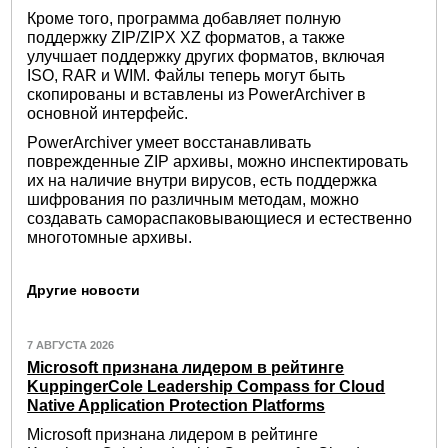
Кроме того, программа добавляет полную
поддержку ZIP/ZIPX XZ форматов, а также
улучшает поддержку других форматов, включая
ISO, RAR и WIM. Файлы теперь могут быть
скопированы и вставлены из PowerArchiver в
основной интерфейс.
PowerArchiver умеет восстанавливать
поврежденные ZIP архивы, можно инспектировать
их на наличие внутри вирусов, есть поддержка
шифрования по различным методам, можно
создавать самораспаковывающиеся и естественно
многотомные архивы.
Другие новости
7 АВГУСТА 2026
Microsoft признана лидером в рейтинге
KuppingerCole Leadership Compass for Cloud
Native Application Protection Platforms
Microsoft признана лидером в рейтинге