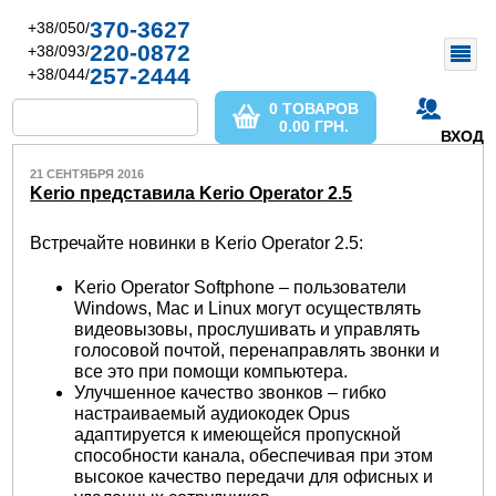
370-3627
+38/050/
220-0872
+38/093/
257-2444
+38/044/
0 ТОВАРОВ
0.00
ГРН.
ВХОД
21 СЕНТЯБРЯ 2016
Kerio представила Kerio Operator 2.5
Встречайте новинки в Kerio Operator 2.5:
Kerio Operator Softphone – пользователи
Windows, Mac и Linux могут осуществлять
видеовызовы, прослушивать и управлять
голосовой почтой, перенаправлять звонки и
все это при помощи компьютера.
Улучшенное качество звонков – гибко
настраиваемый аудиокодек Opus
адаптируется к имеющейся пропускной
способности канала, обеспечивая при этом
высокое качество передачи для офисных и