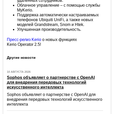
удаленных сотрудников.
Облачное управление – с помощью службы
MyKerio.
Поддержка автоматически настраиваемых
телефонов Ubiquiti UniFi, а также новых
моделей Grandstream, Snom и Htek.
Улучшенная производительность.
Пресс-релиз Kerio
о новых функциях
Kerio Operator 2.5!
Другие новости
10 АВГУСТА 2026
Sophos объявляет о партнерстве с OpenAI
для внедрения передовых технологий
искусственного интеллекта
Sophos объявляет о партнерстве с OpenAI для
внедрения передовых технологий искусственного
интеллекта