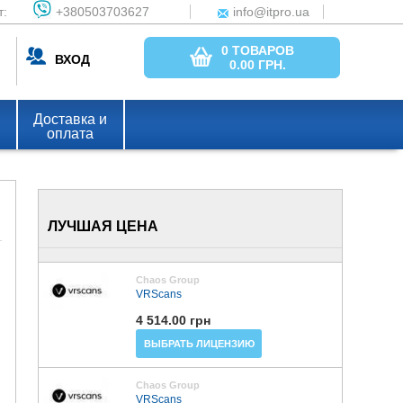
т:
+380503703627
info@itpro.ua
0 ТОВАРОВ
ВХОД
0.00
ГРН.
Доставка и
оплата
ЛУЧШАЯ ЦЕНА
Chaos Group
VRScans
4 514.00 грн
ВЫБРАТЬ ЛИЦЕНЗИЮ
Chaos Group
VRScans