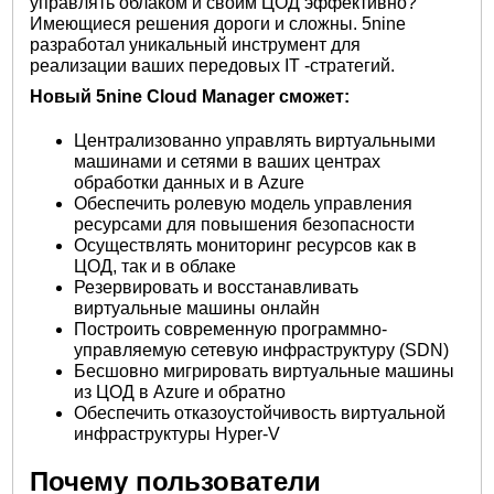
управлять облаком и своим ЦОД эффективно?
Имеющиеся решения дороги и сложны. 5nine
разработал уникальный инструмент для
реализации ваших передовых IT -стратегий.
Новый 5nine Cloud Manager сможет:
Централизованно управлять виртуальными
машинами и сетями в ваших центрах
обработки данных и в Azure
Обеспечить ролевую модель управления
ресурсами для повышения безопасности
Осуществлять мониторинг ресурсов как в
ЦОД, так и в облаке
Резервировать и восстанавливать
виртуальные машины онлайн
Построить современную программно-
управляемую сетевую инфраструктуру (SDN)
Бесшовно мигрировать виртуальные машины
из ЦОД в Azure и обратно
Обеспечить отказоустойчивость виртуальной
инфраструктуры Hyper-V
Почему пользователи