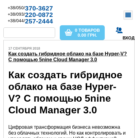
370-3627
+38/050/
220-0872
+38/093/
257-2444
+38/044/
0 ТОВАРОВ
0.00
ГРН.
ВХОД
17 СЕНТЯБРЯ 2018
Как создать гибридное облако на базе Hyper-V?
С помощью 5nine Cloud Manager 3.0
Как создать гибридное
облако на базе Hyper-
V? С помощью 5nine
Cloud Manager 3.0
Цифровая трансформация бизнеса невозможна
без облачных технологий. Но как контролировать и