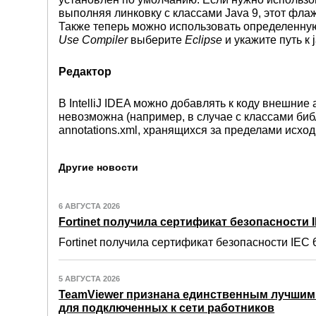
выполняя линковку с классами Java 9, этот фла
Также теперь можно использовать определенн
Use Compiler
выберите
Eclipse
и укажите путь к 
Редактор
В IntelliJ IDEA можно добавлять к коду внешние
невозможна (например, в случае с классами би
annotations.xml, хранящихся за пределами исход
Другие новости
6 АВГУСТА 2026
Fortinet получила сертификат безопасности IE
Fortinet получила сертификат безопасности IEC 6
5 АВГУСТА 2026
TeamViewer признана единственным лучши
для подключенных к сети работников