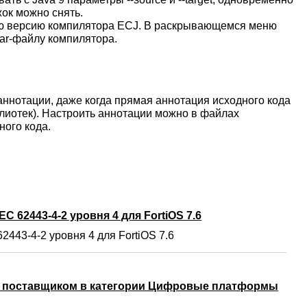
жок можно снять.
ую версию компилятора ECJ. В раскрывающемся меню
jar-файлу компилятора.
 аннотации, даже когда прямая аннотация исходного кода
блиотек). Настроить аннотации можно в файлах
ного кода.
C 62443-4-2 уровня 4 для FortiOS 7.6
2443-4-2 уровня 4 для FortiOS 7.6
м поставщиком в категории Цифровые платформы