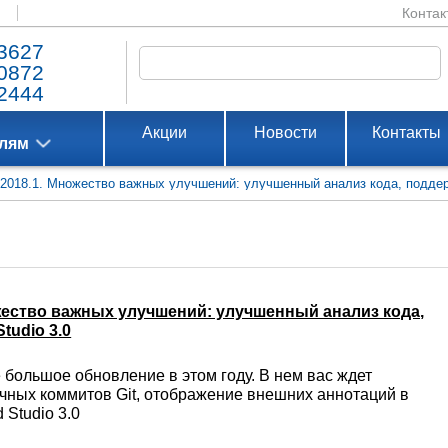
Контак
3627
0872
2444
Акции
Новости
Контакты
елям
EA 2018.1. Множество важных улучшений: улучшенный анализ кода, поддерж
Множество важных улучшений: улучшенный анализ кода,
tudio 3.0
ое большое обновление в этом году. В нем вас ждет
чных коммитов Git, отображение внешних аннотаций в
 Studio 3.0