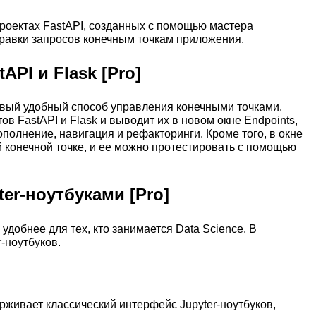
 проектах FastAPI, созданных с помощью мастера
тправки запросов конечным точкам приложения.
API и Flask [Pro]
овый удобный способ управления конечными точками.
в FastAPI и Flask и выводит их в новом окне Endpoints,
полнение, навигация и рефакторинги. Кроме того, в окне
 конечной точке, и ее можно протестировать с помощью
er-ноутбуками [Pro]
удобнее для тех, кто занимается Data Science. В
-ноутбуков.
живает классический интерфейс Jupyter-ноутбуков,