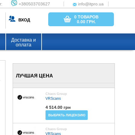
т:
+380503703627
info@itpro.ua
0 ТОВАРОВ
ВХОД
0.00
ГРН.
Доставка и
оплата
ЛУЧШАЯ ЦЕНА
Chaos Group
VRScans
4 514.00 грн
ВЫБРАТЬ ЛИЦЕНЗИЮ
Chaos Group
VRScans