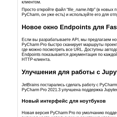
клиентом.
Просто откройте файл “
file_name.http
” (в новых
PyCharm, он уже есть) и используйте его для о
Новое окно Endpoints для Fast
Если вы разрабатываете API, мы предлагаем н
PyCharm Pro быстро сканирует маршруты проекто
где можно посмотреть все URL. Доступны автодо
Endpoints показывается документация по каждой
HTTP-клиента.
Улучшения для работы с Jupyt
JetBrains постарались сделать работу с PyCharm 
PyCharm Pro 2021.3 улучшена поддержка Jupyter
Новый интерфейс для ноутбуков
Новая версия PyCharm Pro по умолчанию поддер