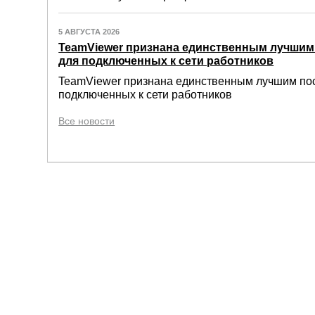
5 АВГУСТА 2026
TeamViewer признана единственным лучши
для подключенных к сети работников
TeamViewer признана единственным лучшим по
подключенных к сети работников
Все новости