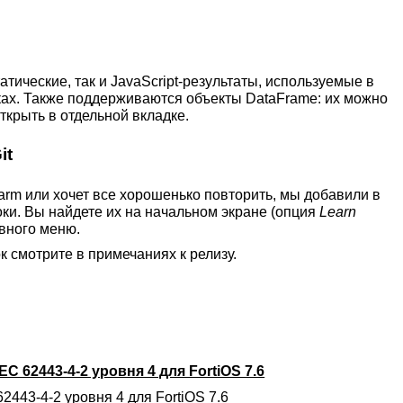
тические, так и JavaScript-результаты, используемые в
иотеках. Также поддерживаются объекты DataFrame: их можно
ткрыть в отдельной вкладке.
it
harm или хочет все хорошенько повторить, мы добавили в
оки. Вы найдете их на начальном экране (опция
Learn
вного меню.
 смотрите в примечаниях к релизу.
C 62443-4-2 уровня 4 для FortiOS 7.6
2443-4-2 уровня 4 для FortiOS 7.6