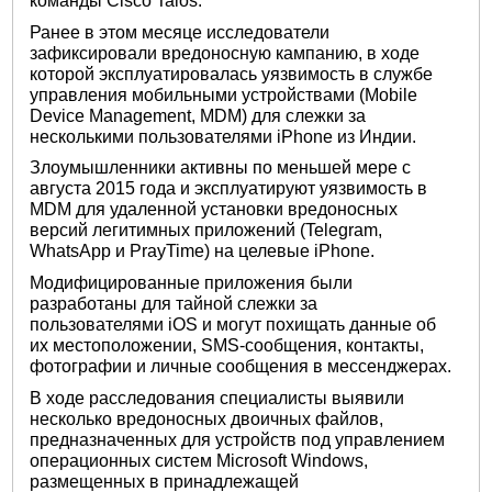
команды Cisco Talos.
Ранее в этом месяце исследователи
зафиксировали вредоносную кампанию, в ходе
которой эксплуатировалась уязвимость в службе
управления мобильными устройствами (Mobile
Device Management, MDM) для слежки за
несколькими пользователями iPhone из Индии.
Злоумышленники активны по меньшей мере с
августа 2015 года и эксплуатируют уязвимость в
MDM для удаленной установки вредоносных
версий легитимных приложений (Telegram,
WhatsApp и PrayTime) на целевые iPhone.
Модифицированные приложения были
разработаны для тайной слежки за
пользователями iOS и могут похищать данные об
их местоположении, SMS-сообщения, контакты,
фотографии и личные сообщения в мессенджерах.
В ходе расследования специалисты выявили
несколько вредоносных двоичных файлов,
предназначенных для устройств под управлением
операционных систем Microsoft Windows,
размещенных в принадлежащей