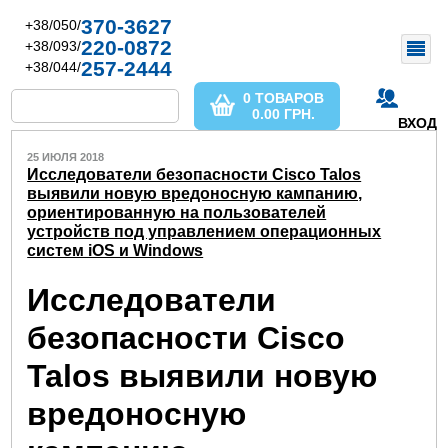
370-3627
+38/050/
220-0872
+38/093/
257-2444
+38/044/
0 ТОВАРОВ
0.00
ГРН.
ВХОД
25 ИЮЛЯ 2018
Исследователи безопасности Cisco Talos
выявили новую вредоносную кампанию,
ориентированную на пользователей
устройств под управлением операционных
систем iOS и Windows
Исследователи
безопасности Cisco
Talos выявили новую
вредоносную