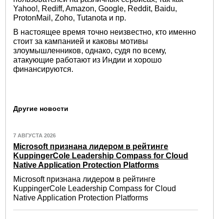
Yahoo!, Rediff, Amazon, Google, Reddit, Baidu,
ProtonMail, Zoho, Tutanota и пр.
В настоящее время точно неизвестно, кто именно
стоит за кампанией и каковы мотивы
злоумышленников, однако, судя по всему,
атакующие работают из Индии и хорошо
финансируются.
Другие новости
7 АВГУСТА 2026
Microsoft признана лидером в рейтинге
KuppingerCole Leadership Compass for Cloud
Native Application Protection Platforms
Microsoft признана лидером в рейтинге
KuppingerCole Leadership Compass for Cloud
Native Application Protection Platforms