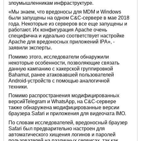
злоумышленникам инфраструктуре.
«Мы знаем, что вредоносы для MDM и Windows
были запущены на одном C&C-сервере в мае 2018
года. Некоторые из серверов все еще запущены и
работают. Их конфигурация Apache очень
специфична и идеально соответствует настройке
Apache для вредоносных приложений IPA», -
заявили эксперты.
Помимо этого, исследователи обнаружили
некоторые особенности, позволяющие связать
данную кампанию с хакерской группировкой
Bahamut, ранее атаковавшей пользователей
Android-устройств с помощью аналогичной
техники.
Помимо распространения модифицированных
версийTelegram и WhatsApp, на C&C-сервере
также обнаружена модифицированные версии
браузера Safari и приложения для видеочата IMO.
По словам исследователей, вредоносный браузер
Safari был предварительно настроен для
автоматического хищения логинов и паролей
пользователей на различных сервисах, так как