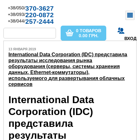
370-3627
+38/050/
220-0872
+38/093/
257-2444
+38/044/
0 ТОВАРОВ
0.00
ГРН.
ВХОД
13 ЯНВАРЯ 2019
International Data Corporation (IDC) представила
результаты исследования рынка
оборудования (серверы, системы хранения
данных, Ethernet-коммутаторы),
используемого для развертывания облачных
сервисов
International Data
Corporation (IDC)
представила
результаты