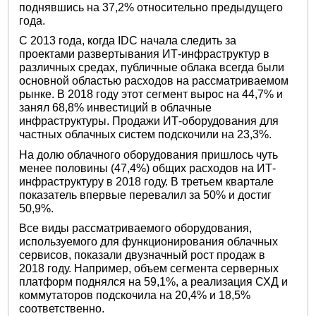
поднявшись на 37,2% относительно предыдущего
года.
С 2013 года, когда IDC начала следить за
проектами развертывания ИТ-инфраструктур в
различных средах, публичные облака всегда были
основной областью расходов на рассматриваемом
рынке. В 2018 году этот сегмент вырос на 44,7% и
занял 68,8% инвестиций в облачные
инфраструктуры. Продажи ИТ-оборудования для
частных облачных систем подскочили на 23,3%.
На долю облачного оборудования пришлось чуть
менее половины (47,4%) общих расходов на ИТ-
инфраструктуру в 2018 году. В третьем квартале
показатель впервые перевалил за 50% и достиг
50,9%.
Все виды рассматриваемого оборудования,
используемого для функционирования облачных
сервисов, показали двузначный рост продаж в
2018 году. Например, объем сегмента серверных
платформ поднялся на 59,1%, а реализация СХД и
коммутаторов подскочила на 20,4% и 18,5%
соответственно.