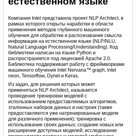
естественном языке
Компания Intel представила проект NLP Architect, в
рамках которого открыты наработки в области
применения методов глубинного машинного
обучения для обработки и распознавание смысла
информации на естественном языке (NLP/NLU,
Natural Language Processing/Understanding). Код
библиотеки написан на языке Python и
распространяется под лицензией Apache 2.0.
Библиотека поддерживает работу с фреймворками
машинного обучения Intel Nervana™ graph, Intel
neon, Tensorflow, Dynet и Keras.
Из задач, для решения которых может
применяться NLP Architect, называется
проведение тренировки моделей с
использованием предоставляемых алгоритмов,
эталонных наборов данных и настроек (также
предоставляются уже натренированные модели
для различного применения); тренировка с
использование своих данных; создание новых или
расширение доступных моделей; исследование