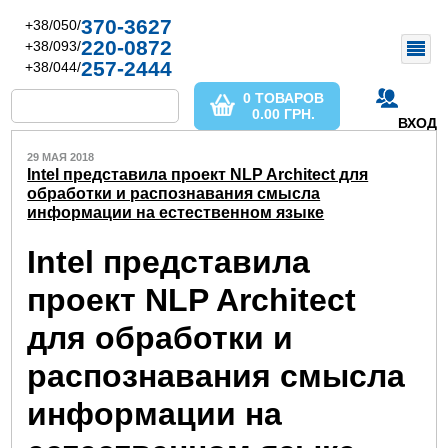
370-3627
+38/050/
220-0872
+38/093/
257-2444
+38/044/
0 ТОВАРОВ
0.00
ГРН.
ВХОД
29 МАЯ 2018
Intel представила проект NLP Architect для
обработки и распознавания смысла
информации на естественном языке
Intel представила
проект NLP Architect
для обработки и
распознавания смысла
информации на