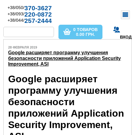
370-3627
+38/050/
220-0872
+38/093/
257-2444
+38/044/
0 ТОВАРОВ
0.00
ГРН.
ВХОД
28 ФЕВРАЛЯ 2019
Google расширяет программу улучшения
безопасности приложений Application Security
Improvement, ASI
Google расширяет
программу улучшения
безопасности
приложений Application
Security Improvement,