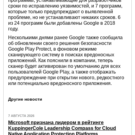
программы, устанавливающие для разработчиков
сроки по исправлению уязвимостей, и 7 программ,
которые только предупреждают о выявленной
проблеме, но не устанавливают никаких сроков. 6
из 24 программ были добавлены Google в 2018
году.
Несколькими днями ранее Google также сообщила
об обновлении своего решения безопасности
Google Play Protect, в фоновом режиме
сканирующего систему в поисках вредоносных
приложений. Как пояснили в компании, теперь
сканер будет активирован по умолчанию для всех
пользователей Google Play, а также отображать
предупреждение при открытии нового, редкостного
или потенциально вредоносного приложения.
Другие новости
7 АВГУСТА 2026
Microsoft признана лидером в рейтинге
KuppingerCole Leadership Compass for Cloud
Native Application Protection Platforms