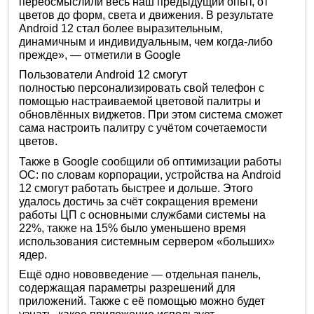
переосмыслили весь наш предыдущий опыт, от
цветов до форм, света и движения. В результате
Android 12 стал более выразительным,
динамичным и индивидуальным, чем когда-либо
прежде», — отметили в Google
Пользователи Android 12 смогут
полностью персонализировать свой телефон с
помощью настраиваемой цветовой палитры и
обновлённых виджетов. При этом система сможет
сама настроить палитру с учётом сочетаемости
цветов.
Также в Google сообщили об оптимизации работы
ОС: по словам корпорации, устройства на Android
12 смогут работать быстрее и дольше. Этого
удалось достичь за счёт сокращения времени
работы ЦП с основными службами системы на
22%, также на 15% было уменьшено время
использования системным сервером «больших»
ядер.
Ещё одно нововведение — отдельная панель,
содержащая параметры разрешений для
приложений. Также с её помощью можно будет