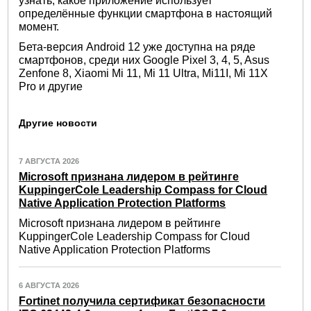
узнать, какое приложение использует
определённые функции смартфона в настоящий
момент.
Бета-версия Android 12 уже доступна на ряде
смартфонов, среди них Google Pixel 3, 4, 5, Asus
Zenfone 8, Xiaomi Mi 11, Mi 11 Ultra, Mi11I, Mi 11X
Pro и другие
Другие новости
7 АВГУСТА 2026
Microsoft признана лидером в рейтинге
KuppingerCole Leadership Compass for Cloud
Native Application Protection Platforms
Microsoft признана лидером в рейтинге
KuppingerCole Leadership Compass for Cloud
Native Application Protection Platforms
6 АВГУСТА 2026
Fortinet получила сертификат безопасности