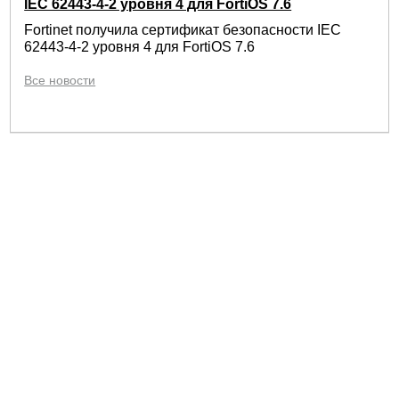
IEC 62443-4-2 уровня 4 для FortiOS 7.6
Fortinet получила сертификат безопасности IEC
62443-4-2 уровня 4 для FortiOS 7.6
Все новости