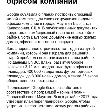
офисом компании
Google объявила о планах построить огромный
жилой комплекс для своих сотрудников рядом с
офисом компании в городе Маунтин-Вью, штат
Калифорния, США. В опубликованных документах
представлен амбициозный план по перестройке
района North Bayshore: добавление новых жилых
домов, офисов и торговых площадок.
Запланированное строительство – один из путей
компании, который она избрала для решения
старой проблемы нехватки жилья в этом районе.
По данным CNBC, планы развития Google
включают 3,12 млн квадратных футов офисных
площадей, 400 000 квадратных футов торговых
площадок, до 8 000 новых домов, а также 35 акров
общественных пространств.
Предложение Google было разработано в
соответствии с программой «Точный план».
Городской совет Маунтин-Вью в декабре 2017 года
утвердил план перепланировки Google, чтобы
устранить несоответствие между ростом рабочих