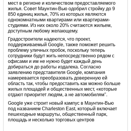
мест в регионе и количеством предоставляемого
жилья. Совет Маунтин-Вью одобрил стройку до 9
850 единиц жилья, 70% из которых являются
однокомнатными квартирами или квартирами-
студиями. Из них около 20% считаются жильем,
доступным любому желающему.
Градостроители надеются, что проект,
поддерживаемый Google, также поможет решить
проблему уличных пробок, поскольку теперь
сотрудники будут жить непосредственно рядом с
офисами и им не нужно будет каждый день
добираться до работы издалека. Согласно
заявлению представителя Google, компания
намеревается преобразовать доверенную ей
область так, чтобы предоставить как можно больше
жилых площадей и общественных мест, «которые
отдают приоритет людям, а не автомобилям".
Google уже строит новый кампус в Маунтин-Вью
под названием Charleston East, который включает
пешеходные маршруты, общественный парк,
площадь и несколько торговых центров