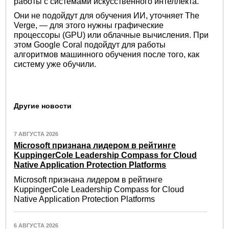
работы с системами искусственного интеллекта.
Они не подойдут для обучения ИИ, уточняет The
Verge, — для этого нужны графические
процессоры (GPU) или облачные вычисления. При
этом Google Coral подойдут для работы
алгоритмов машинного обучения после того, как
систему уже обучили.
Другие новости
7 АВГУСТА 2026
Microsoft признана лидером в рейтинге
KuppingerCole Leadership Compass for Cloud
Native Application Protection Platforms
Microsoft признана лидером в рейтинге
KuppingerCole Leadership Compass for Cloud
Native Application Protection Platforms
6 АВГУСТА 2026