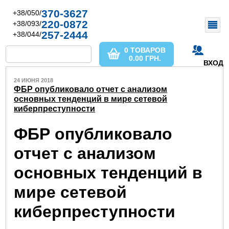
370-3627
+38/050/
220-0872
+38/093/
257-2444
+38/044/
0 ТОВАРОВ
0.00
ГРН.
ВХОД
24 ИЮНЯ 2018
ФБР опубликовало отчет с анализом
основных тенденций в мире сетевой
киберпреступности
ФБР опубликовало
отчет с анализом
основных тенденций в
мире сетевой
киберпреступности