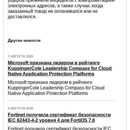
ущерба причинили инциденты с компрометацией
электронных адресов, а также случаи, когда
заказанный товар не оплачивался или не
доставлялся.
Другие новости
7 АВГУСТА 2026
Microsoft признана лидером в рейтинге
KuppingerCole Leadership Compass for Cloud
Native Application Protection Platforms
Microsoft признана лидером в рейтинге
KuppingerCole Leadership Compass for Cloud
Native Application Protection Platforms
6 АВГУСТА 2026
Fortinet получила сертификат безопасности
IEC 62443-4-2 уровня 4 для FortiOS 7.6
Fortinet получила сертификат безопасности IEC