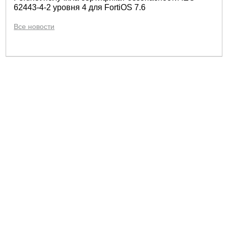
62443-4-2 уровня 4 для FortiOS 7.6
Все новости