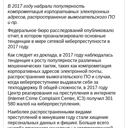
В 2017 году набрали популярность
компрометация корпоративных электронных
адресов, распространение вымогательского ПО
и пр.
Федеральное бюро расследований опубликовало
отчет, в котором проанализировало основные
тенденции в мире сетевой киберпреступности в
2017 году.
Как следует из доклада, в 2017 году наблюдалась
тенденция к росту популярности различных
мошеннических тактик, таких как компрометация
корпоративных адресов электронной почты,
распространение вымогательского ПО и случаи,
когда киберпреступники выдавали себя за
техподдержку. В общей сложности, в 2017 году
Центр реагирования на преступления в интернете
(Internet Crime Complaint Center
,
IC3) получил 301
580 жалоб на киберпреступления.
Наиболее распространенными видами
преступлений в минувшем году стали хищение
персональных данных и фишинг. Больше всего