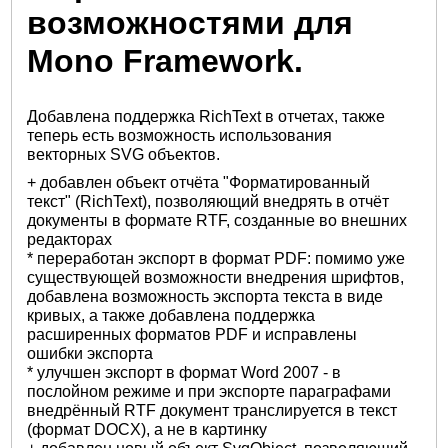
возможностями для
Mono Framework.
Добавлена поддержка RichText в отчетах, также
теперь есть возможность использования
векторных SVG объектов.
+ добавлен объект отчёта "Форматированный
текст" (RichText), позволяющий внедрять в отчёт
документы в формате RTF, созданные во внешних
редакторах
* переработан экспорт в формат PDF: помимо уже
существующей возможности внедрения шрифтов,
добавлена возможность экспорта текста в виде
кривых, а также добавлена поддержка
расширенных форматов PDF и исправлены
ошибки экспорта
* улучшен экспорт в формат Word 2007 - в
послойном режиме и при экспорте параграфами
внедрённый RTF документ транслируется в текст
(формат DOCX), а не в картинку