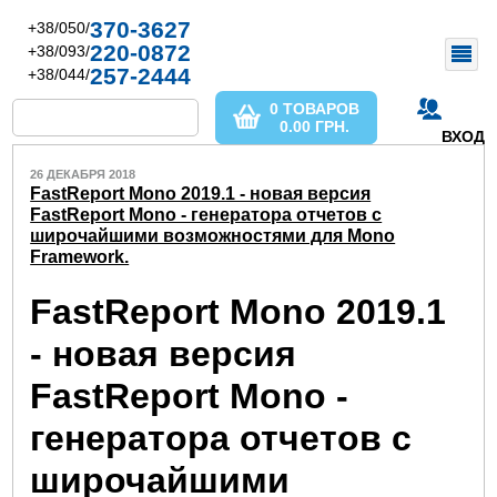
370-3627
+38/050/
220-0872
+38/093/
257-2444
+38/044/
0 ТОВАРОВ
0.00
ГРН.
ВХОД
26 ДЕКАБРЯ 2018
FastReport Mono 2019.1 - новая версия
FastReport Mono - генератора отчетов с
широчайшими возможностями для Mono
Framework.
FastReport Mono 2019.1
- новая версия
FastReport Mono -
генератора отчетов с
широчайшими