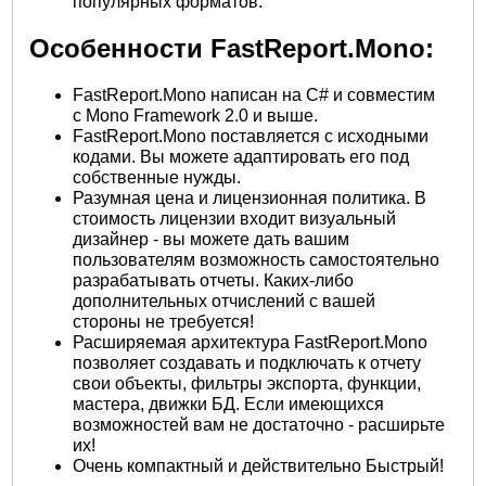
популярных форматов.
Особенности FastReport.Mono:
FastReport.Mono написан на C# и совместим
с Mono Framework 2.0 и выше.
FastReport.Mono поставляется с исходными
кодами. Вы можете адаптировать его под
собственные нужды.
Разумная цена и лицензионная политика. В
стоимость лицензии входит визуальный
дизайнер - вы можете дать вашим
пользователям возможность самостоятельно
разрабатывать отчеты. Каких-либо
дополнительных отчислений с вашей
стороны не требуется!
Расширяемая архитектура FastReport.Mono
позволяет создавать и подключать к отчету
свои объекты, фильтры экспорта, функции,
мастера, движки БД. Если имеющихся
возможностей вам не достаточно - расширьте
их!
Очень компактный и действительно Быстрый!