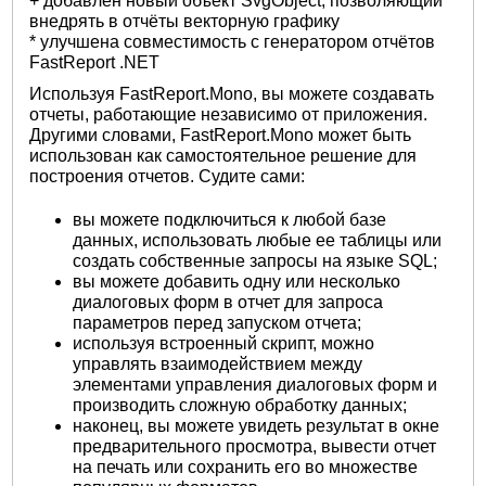
+ добавлен новый объект SvgObject, позволяющий
внедрять в отчёты векторную графику
* улучшена совместимость с генератором отчётов
FastReport .NET
Используя FastReport.Mono, вы можете создавать
отчеты, работающие независимо от приложения.
Другими словами, FastReport.Mono может быть
использован как самостоятельное решение для
построения отчетов. Судите сами:
вы можете подключиться к любой базе
данных, использовать любые ее таблицы или
создать собственные запросы на языке SQL;
вы можете добавить одну или несколько
диалоговых форм в отчет для запроса
параметров перед запуском отчета;
используя встроенный скрипт, можно
управлять взаимодействием между
элементами управления диалоговых форм и
производить сложную обработку данных;
наконец, вы можете увидеть результат в окне
предварительного просмотра, вывести отчет
на печать или сохранить его во множестве