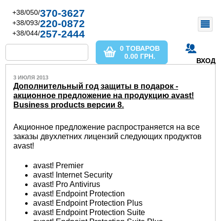
370-3627
+38/050/
220-0872
+38/093/
257-2444
+38/044/
0 ТОВАРОВ
0.00
ГРН.
ВХОД
3 ИЮЛЯ 2013
Дополнительный год защиты в подарок -
акционное предложение на продукцию avast!
Business products версии 8.
Акционное предложение распространяется на все
заказы двухлетних лицензий следующих продуктов
avast!
avast! Premier
avast! Internet Security
avast! Pro Antivirus
avast! Endpoint Protection
avast! Endpoint Protection Plus
avast! Endpoint Protection Suite