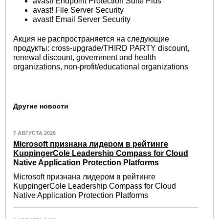
avast! Endpoint Protection Suite Plus
avast! File Server Security
avast! Email Server Security
Акция не распространяется на следующие
продукты: cross-upgrade/THIRD PARTY discount,
renewal discount, government and health
organizations, non-profit/educational organizations
Другие новости
7 АВГУСТА 2026
Microsoft признана лидером в рейтинге
KuppingerCole Leadership Compass for Cloud
Native Application Protection Platforms
Microsoft признана лидером в рейтинге
KuppingerCole Leadership Compass for Cloud
Native Application Protection Platforms