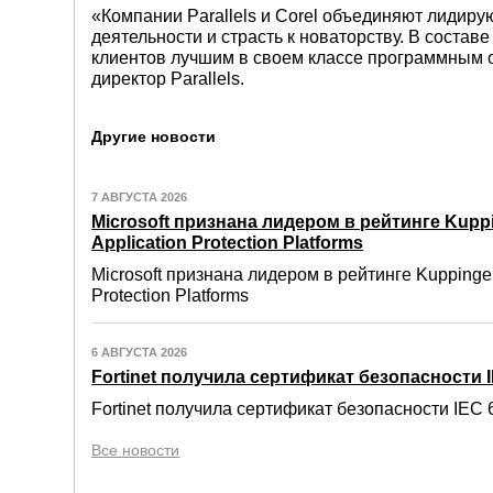
«Компании Parallels и Corel объединяют лидир
деятельности и страсть к новаторству. В соста
клиентов лучшим в своем классе программным 
директор Parallels.
Другие новости
7 АВГУСТА 2026
Microsoft признана лидером в рейтинге Kuppi
Application Protection Platforms
Microsoft признана лидером в рейтинге Kuppinger
Protection Platforms
6 АВГУСТА 2026
Fortinet получила сертификат безопасности IE
Fortinet получила сертификат безопасности IEC 6
Все новости