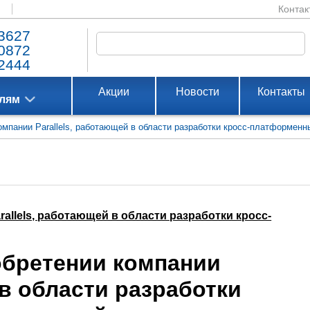
Контак
3627
0872
2444
Акции
Новости
Контакты
елям
компании Parallels, работающей в области разработки кросс-платформен
allels, работающей в области разработки кросс-
обретении компании
 в области разработки