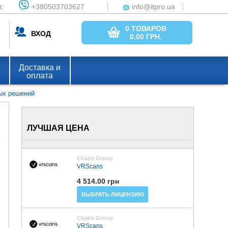
т:
+380503703627
info@itpro.ua
0 ТОВАРОВ
ВХОД
0.00
ГРН.
Доставка и
оплата
ных решений
ЛУЧШАЯ ЦЕНА
Chaos Group
VRScans
4 514.00 грн
ВЫБРАТЬ ЛИЦЕНЗИЮ
Chaos Group
VRScans