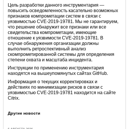
Цель разработки данного инструментария —
повысить осведомленность касательно возможных
признаков компрометации систем в связи с
уязвимостью CVE-2019-19781. Мы не гарантируем,
что решение обнаружит все признаки или все
свидетельства компрометации, имеющие
отношение к уязвимости CVE-2019-19781. В
случае обнаружения организации должны
выполнить ретроспективный анализ
скомпрометированной системы для определения
степени охвата и масштаба инцидента.
Инструкции по применению инструментария
находятся на вышеупомянутых сайтах GitHub.
Информация о текущих корректировках и
действиях по минимизации рисков в связи с
уязвимостью CVE-2019-19781 находится на сайте
Citrix.
Другие новости
6 АВГУСТА 2026