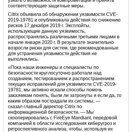
узнать о возможности компрометации и принять
соответствующие защитные меры.
Citrix объявила об обнаружении уязвимости CVE-
2019-19781 и опубликовала действия по снижению
рисков 17 декабря 2019 г. Эксплойты,
использующие данную уязвимость,
распространялись различными третьими лицами в
начале января 2020 г. В результате значительно
возросли риски для систем, где рекомендованные
для устранения уязвимости действия не
выполнялись.
«Пока наши инженеры и специалисты по
безопасности круглосуточно работали над
созданием, тестированием и распространением
текущих исправлений для уязвимости CVE-2019-
19781, мы активно искали способы помочь
заказчикам понять, были ли затронуты и если да, то
каким образом пострадали их системы, —
сказал главный директор Citrix по
информационной безопасности. — Мы
скооперировались с FireEye Mandiant, передовой
компанией в области исследования киберугроз и
ретроспективного анализа, чтобы, используя их