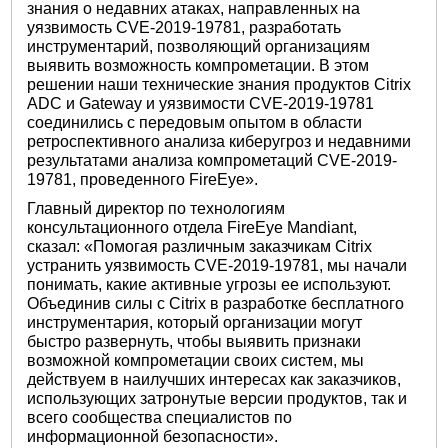
знания о недавних атаках, направленных на
уязвимость CVE-2019-19781, разработать
инструментарий, позволяющий организациям
выявить возможность компрометации. В этом
решении наши технические знания продуктов Citrix
ADC и Gateway и уязвимости CVE-2019-19781
соединились с передовым опытом в области
ретроспективного анализа киберугроз и недавними
результатами анализа компрометаций CVE-2019-
19781, проведенного FireEye».
Главный директор по технологиям
консультационного отдела FireEye Mandiant,
сказал: «Помогая различным заказчикам Citrix
устранить уязвимость CVE-2019-19781, мы начали
понимать, какие активные угрозы ее используют.
Объединив силы с Citrix в разработке бесплатного
инструментария, который организации могут
быстро развернуть, чтобы выявить признаки
возможной компрометации своих систем, мы
действуем в наилучших интересах как заказчиков,
использующих затронутые версии продуктов, так и
всего сообщества специалистов по
информационной безопасности».