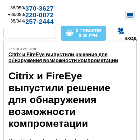
370-3627
+38/050/
220-0872
+38/093/
257-2444
+38/044/
0 ТОВАРОВ
0.00
ГРН.
ВХОД
23 ЯНВАРЯ 2020
Citrix и FireEye выпустили решение для
обнаружения возможности компрометации
Citrix и FireEye
выпустили решение
для обнаружения
возможности
компрометации