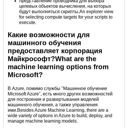
представление проводника для выбора
целевых объектов вычисления, на которых
будут выполняться скрипты.An explorer view
for selecting compute targets for your scripts to
execute.
Какие возможности для
машинного обучения
предоставляет корпорация
Майкрософт?What are the
machine learning options from
Microsoft?
В Azure, помимо службы "Машинное обучение
Microsoft Azure", есть много других возможностей
для построения и развертывания моделей
машинного обучения, а также управления
ими.Besides Azure Machine Learning, there are a
wide variety of options in Azure to build, deploy, and
manage machine learning models.