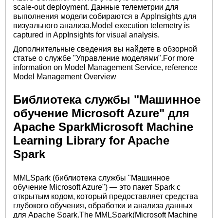
scale-out deployment. Данные телеметрии для
выполнения модели собираются в AppInsights для
визуального анализа.Model execution telemetry is
captured in AppInsights for visual analysis.
Дополнительные сведения вы найдете в обзорной
статье о службе "Управление моделями".For more
information on Model Management Service, reference
Model Management Overview
Библиотека службы "Машинное
обучение Microsoft Azure" для
Apache SparkMicrosoft Machine
Learning Library for Apache
Spark
MMLSpark (библиотека службы "Машинное
обучение Microsoft Azure") — это пакет Spark с
открытым кодом, который предоставляет средства
глубокого обучения, обработки и анализа данных
для Apache Spark.The MMLSpark(Microsoft Machine