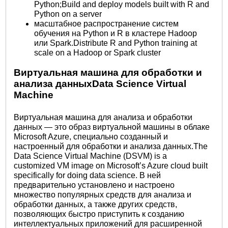
Python;Build and deploy models built with R and
Python on a server
масштабное распространение систем
обучения на Python и R в кластере Hadoop
или Spark.Distribute R and Python training at
scale on a Hadoop or Spark cluster
Виртуальная машина для обработки и
анализа данныхData Science Virtual
Machine
Виртуальная машина для анализа и обработки
данных — это образ виртуальной машины в облаке
Microsoft Azure, специально созданный и
настроенный для обработки и анализа данных.The
Data Science Virtual Machine (DSVM) is a
customized VM image on Microsoft’s Azure cloud built
specifically for doing data science. В ней
предварительно установлено и настроено
множество популярных средств для анализа и
обработки данных, а также других средств,
позволяющих быстро приступить к созданию
интеллектуальных приложений для расширенной