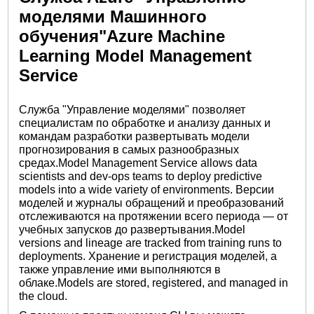
моделями Машинного
обучения"Azure Machine
Learning Model Management
Service
Служба "Управление моделями" позволяет
специалистам по обработке и анализу данных и
командам разработки развертывать модели
прогнозирования в самых разнообразных
средах.Model Management Service allows data
scientists and dev-ops teams to deploy predictive
models into a wide variety of environments. Версии
моделей и журналы обращений и преобразований
отслеживаются на протяжении всего периода — от
учебных запусков до развертывания.Model
versions and lineage are tracked from training runs to
deployments. Хранение и регистрация моделей, а
также управление ими выполняются в
облаке.Models are stored, registered, and managed in
the cloud.