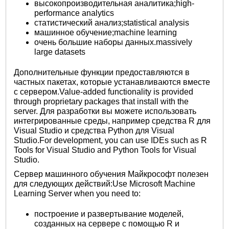
высокопроизводительная аналитика;high-
performance analytics
статистический анализ;statistical analysis
машинное обучение;machine learning
очень большие наборы данных.massively
large datasets
Дополнительные функции предоставляются в
частных пакетах, которые устанавливаются вместе
с сервером.Value-added functionality is provided
through proprietary packages that install with the
server. Для разработки вы можете использовать
интегрированные среды, например средства R для
Visual Studio и средства Python для Visual
Studio.For development, you can use IDEs such as R
Tools for Visual Studio and Python Tools for Visual
Studio.
Сервер машинного обучения Майкрософт полезен
для следующих действий:Use Microsoft Machine
Learning Server when you need to:
построение и развертывание моделей,
созданных на сервере с помощью R и