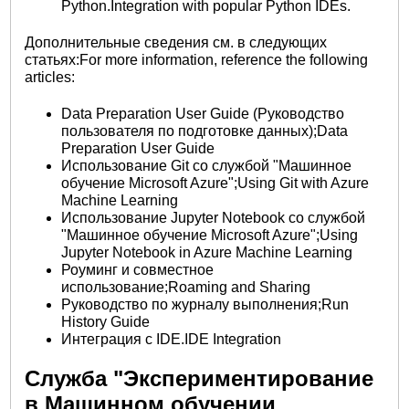
Python.Integration with popular Python IDEs.
Дополнительные сведения см. в следующих
статьях:For more information, reference the following
articles:
Data Preparation User Guide (Руководство
пользователя по подготовке данных);Data
Preparation User Guide
Использование Git со службой "Машинное
обучение Microsoft Azure";Using Git with Azure
Machine Learning
Использование Jupyter Notebook со службой
"Машинное обучение Microsoft Azure";Using
Jupyter Notebook in Azure Machine Learning
Роуминг и совместное
использование;Roaming and Sharing
Руководство по журналу выполнения;Run
History Guide
Интеграция с IDE.IDE Integration
Служба "Экспериментирование
в Машинном обучении