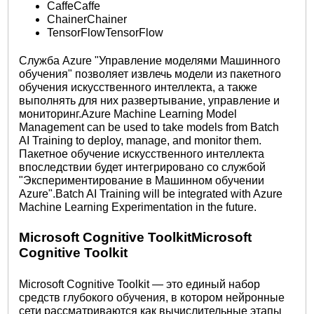
CaffeCaffe
ChainerChainer
TensorFlowTensorFlow
Служба Azure "Управление моделями Машинного
обучения" позволяет извлечь модели из пакетного
обучения искусственного интеллекта, а также
выполнять для них развертывание, управление и
мониторинг.Azure Machine Learning Model
Management can be used to take models from Batch
AI Training to deploy, manage, and monitor them.
Пакетное обучение искусственного интеллекта
впоследствии будет интегрировано со службой
"Экспериментирование в Машинном обучении
Azure".Batch AI Training will be integrated with Azure
Machine Learning Experimentation in the future.
Microsoft Cognitive ToolkitMicrosoft
Cognitive Toolkit
Microsoft Cognitive Toolkit — это единый набор
средств глубокого обучения, в котором нейронные
сети рассматриваются как вычислительные этапы