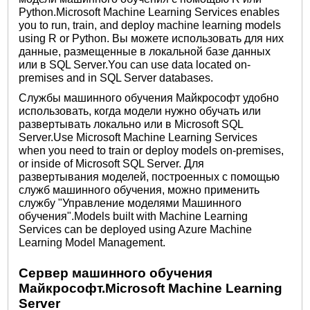
Python.Microsoft Machine Learning Services enables
you to run, train, and deploy machine learning models
using R or Python. Вы можете использовать для них
данные, размещенные в локальной базе данных
или в SQL Server.You can use data located on-
premises and in SQL Server databases.
Службы машинного обучения Майкрософт удобно
использовать, когда модели нужно обучать или
развертывать локально или в Microsoft SQL
Server.Use Microsoft Machine Learning Services
when you need to train or deploy models on-premises,
or inside of Microsoft SQL Server. Для
развертывания моделей, построенных с помощью
служб машинного обучения, можно применить
службу "Управление моделями Машинного
обучения".Models built with Machine Learning
Services can be deployed using Azure Machine
Learning Model Management.
Сервер машинного обучения
Майкрософт.Microsoft Machine Learning
Server