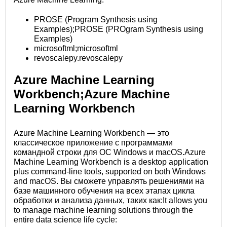
PROSE (Program Synthesis using
Examples);PROSE (PROgram Synthesis using
Examples)
microsoftml;microsoftml
revoscalepy.revoscalepy
Azure Machine Learning
Workbench;Azure Machine
Learning Workbench
Azure Machine Learning Workbench — это
классическое приложение с программами
командной строки для ОС Windows и macOS.Azure
Machine Learning Workbench is a desktop application
plus command-line tools, supported on both Windows
and macOS. Вы сможете управлять решениями на
базе машинного обучения на всех этапах цикла
обработки и анализа данных, таких как:It allows you
to manage machine learning solutions through the
entire data science life cycle: