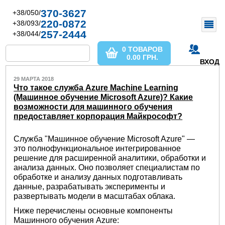
370-3627
+38/050/
220-0872
+38/093/
257-2444
+38/044/
0 ТОВАРОВ
0.00
ГРН.
ВХОД
29 МАРТА 2018
Что такое служба Azure Machine Learning
(Машинное обучение Microsoft Azure)? Какие
возможности для машинного обучения
предоставляет корпорация Майкрософт?
Служба "Машинное обучение Microsoft Azure" —
это полнофункциональное интегрированное
решение для расширенной аналитики, обработки и
анализа данных. Оно позволяет специалистам по
обработке и анализу данных подготавливать
данные, разрабатывать эксперименты и
развертывать модели в масштабах облака.
Ниже перечислены основные компоненты
Машинного обучения Azure: