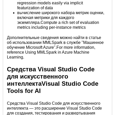
regression models easily via implicit
featurization of data
вычисление широкого набора метрик оценки,
включая метрики для каждого
экземпляра.Compute a rich set of evaluation
metrics including per-instance metrics
Дополнительные сведения можно найти в статье
об использовании MMLSpark в службе "Машинное
обучение Microsoft Azure".For more information,
reference Using MMLSpark in Azure Machine
Learning.
Средства Visual Studio Code
для искусственного
интеллектаVisual Studio Code
Tools for AI
Средства Visual Studio Code для искусственного
интеллекта — это расширение Visual Studio Code
для создания, тестирования и развертывания