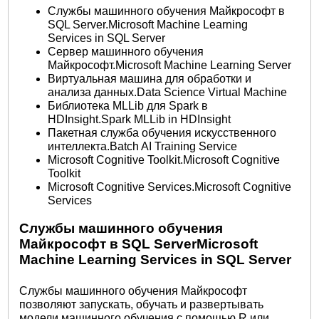
Службы машинного обучения Майкрософт в
SQL Server.Microsoft Machine Learning
Services in SQL Server
Сервер машинного обучения
Майкрософт.Microsoft Machine Learning Server
Виртуальная машина для обработки и
анализа данных.Data Science Virtual Machine
Библиотека MLLib для Spark в
HDInsight.Spark MLLib in HDInsight
Пакетная служба обучения искусственного
интеллекта.Batch AI Training Service
Microsoft Cognitive Toolkit.Microsoft Cognitive
Toolkit
Microsoft Cognitive Services.Microsoft Cognitive
Services
Службы машинного обучения
Майкрософт в SQL ServerMicrosoft
Machine Learning Services in SQL Server
Службы машинного обучения Майкрософт
позволяют запускать, обучать и развертывать
модели машинного обучения с помощью R или