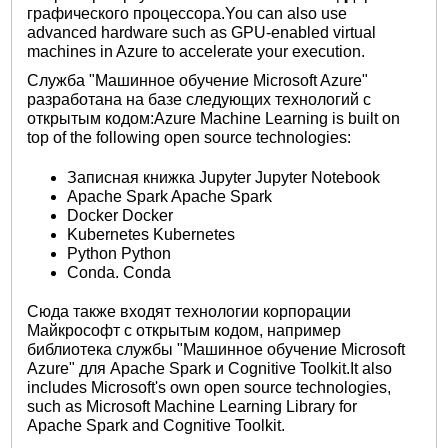
графического процессора.You can also use
advanced hardware such as GPU-enabled virtual
machines in Azure to accelerate your execution.
Служба "Машинное обучение Microsoft Azure"
разработана на базе следующих технологий с
открытым кодом:Azure Machine Learning is built on
top of the following open source technologies:
Записная книжка Jupyter Jupyter Notebook
Apache Spark Apache Spark
Docker Docker
Kubernetes Kubernetes
Python Python
Conda. Conda
Сюда также входят технологии корпорации
Майкрософт с открытым кодом, например
библиотека службы "Машинное обучение Microsoft
Azure" для Apache Spark и Cognitive Toolkit.It also
includes Microsoft's own open source technologies,
such as Microsoft Machine Learning Library for
Apache Spark and Cognitive Toolkit.