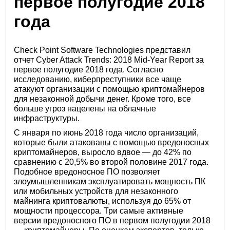
первое полугодие 2018
года
Check Point Software Technologies представил
отчет Cyber Attack Trends: 2018 Mid-Year Report за
первое полугодие 2018 года. Согласно
исследованию, киберпреступники все чаще
атакуют организации с помощью криптомайнеров
для незаконной добычи денег. Кроме того, все
больше угроз нацелены на облачные
инфраструктуры.
С января по июнь 2018 года число организаций,
которые были атакованы с помощью вредоносных
криптомайнеров, выросло вдвое — до 42% по
сравнению с 20,5% во второй половине 2017 года.
Подобное вредоносное ПО позволяет
злоумышленникам эксплуатировать мощность ПК
или мобильных устройств для незаконного
майнинга криптовалюты, используя до 65% от
мощности процессора. Три самые активные
версии вредоносного ПО в первом полугодии 2018