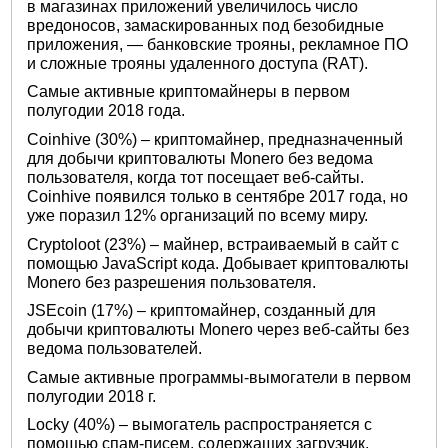
в магазинах приложений увеличилось число
вредоносов, замаскированных под безобидные
приложения, — банковские трояны, рекламное ПО
и сложные трояны удаленного доступа (RAT).
Самые активные криптомайнеры в первом
полугодии 2018 года.
Coinhive (30%) – криптомайнер, предназначенный
для добычи криптовалюты Monero без ведома
пользователя, когда тот посещает веб-сайты.
Coinhive появился только в сентябре 2017 года, но
уже поразил 12% организаций по всему миру.
Cryptoloot (23%) – майнер, встраиваемый в сайт с
помощью JavaScript кода. Добывает криптовалюты
Monero без разрешения пользователя.
JSEcoin (17%) – криптомайнер, созданный для
добычи криптовалюты Monero через веб-сайты без
ведома пользователей.
Самые активные программы-вымогатели в первом
полугодии 2018 г.
Locky (40%) – вымогатель распространяется с
помощью спам-писем, содержащих загрузчик,