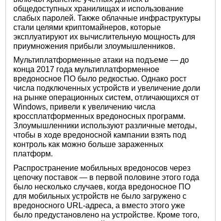
общедоступных хранилищах и использование
слабых паролей. Также облачные инфраструктуры
стали целями криптомайнеров, которые
эксплуатируют их вычислительную мощность для
приумножения прибыли злоумышленников.
Мультиплатформенные атаки на подъеме — до
конца 2017 года мультиплатформенное
вредоносное ПО было редкостью. Однако рост
числа подключенных устройств и увеличение доли
на рынке операционных систем, отличающихся от
Windows, привели к увеличению числа
кроссплатформенных вредоносных программ.
Злоумышленники используют различные методы,
чтобы в ходе вредоносной кампании взять под
контроль как можно больше зараженных
платформ.
Распространение мобильных вредоносов через
цепочку поставок — в первой половине этого года
было несколько случаев, когда вредоносное ПО
для мобильных устройств не было загружено с
вредоносного URL-адреса, а вместо этого уже
было предустановлено на устройстве. Кроме того,