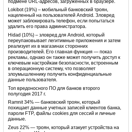
подмене URL-адресов, загруженных в браузере.
Lokibot (19%) – мобильный банковский троян,
нацеленный на пользователей Android. Зловред
может заблокировать телефон, если попытаться
удалить его права администратора.
Hidad (10%) – зловред для Android, который
переупаковывает легитимные приложения и затем
реализует их в магазинах сторонних
производителей. Его главная функция — показ
рекламы, однако он также может получить доступ к
ключевым настройкам безопасности, встроенным
в операционную систему, что позволяет
злоумышленнику получить конфиденциальные
данные пользователя.
Топ вредоносного ПО для банков второго
полугодия 2017 г.
Ramnit 34% — банковский троян, который
похищает данные учетных записей клиентов банка,
пароли FTP, файлы cookies для сессий и личные
данные.
Zeus 22% — троян, который атакует устройства на