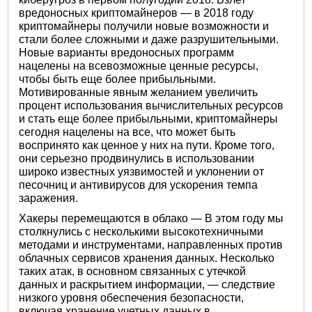
вредоносных криптомайнеров — в 2018 году
криптомайнеры получили новые возможности и
стали более сложными и даже разрушительными.
Новые варианты вредоносных программ
нацелены на всевозможные ценные ресурсы,
чтобы быть еще более прибыльными.
Мотивированные явным желанием увеличить
процент использования вычислительных ресурсов
и стать еще более прибыльными, криптомайнеры
сегодня нацелены на все, что может быть
воспринято как ценное у них на пути. Кроме того,
они серьезно продвинулись в использовании
широко известных уязвимостей и уклонении от
песочниц и антивирусов для ускорения темпа
заражения.
Хакеры перемещаются в облако — В этом году мы
столкнулись с несколькими высокотехничными
методами и инструментами, направленных против
облачных сервисов хранения данных. Несколько
таких атак, в основном связанных с утечкой
данных и раскрытием информации, — следствие
низкого уровня обеспечения безопасности,
включая хранение учетных данных в