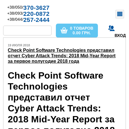
370-3627
+38/050/
220-0872
+38/093/
257-2444
+38/044/
0 ТОВАРОВ
0.00
ГРН.
ВХОД
19 ИЮЛЯ 2018
Check Point Software Technologies представил
отчет Cyber Attack Trends: 2018 Mid-Year Report
за первое полугодие 2018 года
Check Point Software
Technologies
представил отчет
Cyber Attack Trends:
2018 Mid-Year Report за