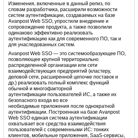
Изменения, включенные в данный релиз, по
словам разработчика, расширили возможности
систем аутентификации, создаваемых на базе
Avanpost Web SSO, упростили внедрение и
сопровождение продукта, а также позволили
одинаково эффективно реализовать
аутентификацию как для современного ПО, так и
для унаследованных систем.
Avanpost Web SSO — это системообразующее ПО,
позволяющее крупной территориально
распределенной организации или сети
взаимодействующих предприятий (кластеру,
деловой сети, расширенной цепочке поставок и
др.) реализовать полный комплекс функций
обычной и многофакторной
аутентификации пользователей ИС, а также их
безопасного входа во все
необходимые приложения после однократной
аутентификации. Построенная на базе Avanpost
Web SSO единая система аутентификации
охватывает все средства взаимодействия
пользователей с современными ИС: тонких
клиентов, мобильные приложения, SaaS-сервисы,