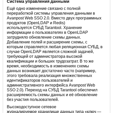
Система управления данными
Ещё одно изменение связано с полной
переработкой системы управления данными в
Avanpost Web SSO 2.0. Вместо двух программных
продуктов (OpenLDAP и Redis)
используется СУБД Tarantool. Хранение
информации о пользователях в OpenLDAP
затрудняло обновление схемы данных.
Добавление полей и расширение схемы, с
которым справляется любая реляционная СУБД, в
случае OpenLDAP является сложной задачей,
требующей от администратора высокой
квалификации и больших трудозатрат. В то же
время, необходимость в изменениях схемы
данных возникает достаточно часто (например,
этого требовала реализация множественных
идентификаторов пользователей и
административного интерфейса Avanpost Web
SSO 2.0). Переход на СУБД Tarantool обеспечил
расширяемость схемы данных и её обновление
без участия пользователей.
Высокодоступное сетевое
журналируемое хранилище данных типа «ключ —