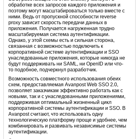
обработке всех запросов каждого приложения и
поэтому могут масштабироваться только вместе с
ними. Ведь от пропускной способности reverse
proxy зависит скорость передачи данных в
приложения. Получается нагруженная трудно
масштабируемая система аутентификации.
Однако, у этой схемы есть и сильная сторона,
связанная с возможностью подключить к
корпоративной системе аутентификации и SSO
унаследованные приложения, которые никогда не
будут поддерживать ни SAML, ни OpenID или что-
то подобное, подчеркнул разработчик.
Возможность совместного использования обеих
схем, предоставляемая Avanpost Web SSO 2.0,
позволяет заказчикам эффективно работать как с
новыми, так и с унаследованными приложениями,
поддерживая оптимальный жизненный цикл
корпоративной системы аутентификации и SSO. В
Avanpost считают, что использовать одну
технологическую платформу проще и удобнее, чем
комбинировать и развивать независимые системы
аутентификации.