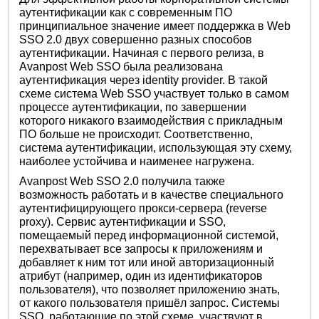
аутентификации как с современным ПО
принципиальное значение имеет поддержка в Web
SSO 2.0 двух совершенно разных способов
аутентификации. Начиная с первого релиза, в
Avanpost Web SSO была реализована
аутентификация через identity provider. В такой
схеме система Web SSO участвует только в самом
процессе аутентификации, по завершении
которого никакого взаимодействия с прикладным
ПО больше не происходит. Соответственно,
система аутентификации, использующая эту схему,
наиболее устойчива и наименее нагружена.
Avanpost Web SSO 2.0 получила также
возможность работать и в качестве специального
аутентифицирующего прокси-сервера (reverse
proxy). Сервис аутентификации и SSO,
помещаемый перед информационной системой,
перехватывает все запросы к приложениям и
добавляет к ним тот или иной авторизационный
атрибут (например, один из идентификаторов
пользователя), что позволяет приложению знать,
от какого пользователя пришёл запрос. Системы
SSO, работающие по этой схеме, участвуют в