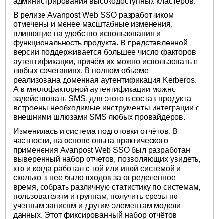
администрирования высокодоступных кластеров.
В релизе Avanpost Web SSO разработчиком
отмечены и менее масштабные изменения,
влияющие на удобство использования и
функциональность продукта. В представленной
версии поддерживается большее число факторов
аутентификации, причём их можно использовать в
любых сочетаниях. В полном объеме
реализована доменная аутентификация Kerberos.
А в многофакторной аутентификации можно
задействовать SMS, для этого в состав продукта
встроены необходимые инструменты интеграции с
внешними шлюзами SMS любых провайдеров.
Изменилась и система подготовки отчётов. В
частности, на основе опыта практического
применения Avanpost Web SSO был разработан
выверенный набор отчетов, позволяющих увидеть,
кто и когда работал с той или иной системой и
сколько в неё было входов за определенное
время, собрать различную статистику по системам,
пользователям и группам, получить срезы по
учетным записям и другим элементам модели
данных. Этот фиксированный набор отчётов