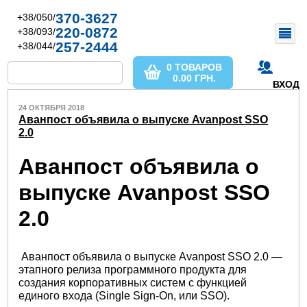
370-3627
+38/050/
220-0872
+38/093/
257-2444
+38/044/
0 ТОВАРОВ
0.00
ГРН.
ВХОД
24 ОКТЯБРЯ 2018
Аванпост объявила о выпуске Avanpost SSO
2.0
Аванпост объявила о
выпуске Avanpost SSO
2.0
Аванпост объявила о выпуске Avanpost SSO 2.0 —
этапного релиза программного продукта для
создания корпоративных систем с функцией
единого входа (Single Sign-On, или SSO).