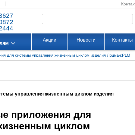
Контак
3627
0872
2444
Акции
Новости
Контакты
елям
ния для системы управления жизненным циклом изделия Лоцман:PLM
стемы управления жизненным циклом изделия
ые приложения для
жизненным циклом