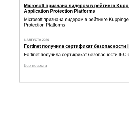
Microsoft признана лидером в рейтинге Kuppi
Application Protection Platforms
Microsoft признана лидером в рейтинге Kuppinger
Protection Platforms
6 АВГУСТА 2026
Fortinet получила сертификат безопасности IE
Fortinet получила сертификат безопасности IEC 6
Все новости