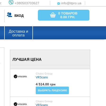
т:
+380503703627
info@itpro.ua
0 ТОВАРОВ
ВХОД
0.00
ГРН.
Доставка и
оплата
ЛУЧШАЯ ЦЕНА
Chaos Group
VRScans
4 514.00 грн
ВЫБРАТЬ ЛИЦЕНЗИЮ
Chaos Group
VRScans