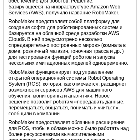
обеспечение для роботов. Решение,
базирующееся на инфраструктуре Amazon Web
Services (AWS), получило название RoboMaker.
RoboMaker представляет собой платформу для
создания софта для роботизированных систем и
базируется на облачной среде разработки AWS
Cloud9. В ней предусмотрено несколько
«предварительно построенных миров» (комната в
доме, розничный магазин, гоночная трасса и др. )
для тестирования функций роботов и запуска
нескольких имитационных моделей одновременно.
RoboMaker функционирует под управлением
открытой операционной системы Robot Operating
System (ROS), которая, как отмечается, расширяет
возможности сервисов AWS для машинного
обучения, мониторинга и аналитики. Новое
решение позволит роботам «передавать данные,
перемещаться, общаться, понимать и учиться»,
сообщили в компании.
RoboMaker предоставляет облачные расширения
для ROS, чтобы в облаке можно было работать над
более ресурсоемкими вычислительными