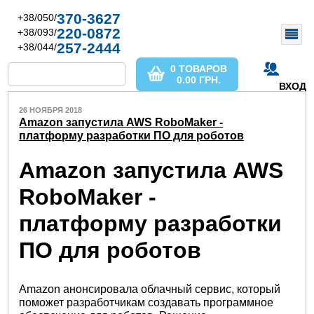
370-3627
+38/050/
220-0872
+38/093/
257-2444
+38/044/
0 ТОВАРОВ
0.00
ГРН.
ВХОД
26 НОЯБРЯ 2018
Amazon запустила AWS RoboMaker -
платформу разработки ПО для роботов
Amazon запустила AWS
RoboMaker -
платформу разработки
ПО для роботов
Amazon анонсировала облачный сервис, который
поможет разработчикам создавать программное