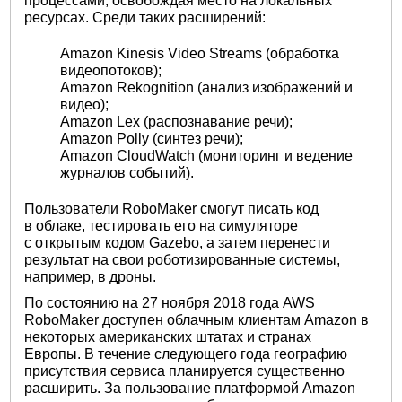
процессами, освобождая место на локальных
ресурсах. Среди таких расширений:
Amazon Kinesis Video Streams (обработка
видеопотоков);
Amazon Rekognition (анализ изображений и
видео);
Amazon Lex (распознавание речи);
Amazon Polly (синтез речи);
Amazon CloudWatch (мониторинг и ведение
журналов событий).
Пользователи RoboMaker смогут писать код
в облаке, тестировать его на симуляторе
с открытым кодом Gazebo, а затем перенести
результат на свои роботизированные системы,
например, в дроны.
По состоянию на 27 ноября 2018 года AWS
RoboMaker доступен облачным клиентам Amazon в
некоторых американских штатах и странах
Европы. В течение следующего года географию
присутствия сервиса планируется существенно
расширить. За пользование платформой Amazon