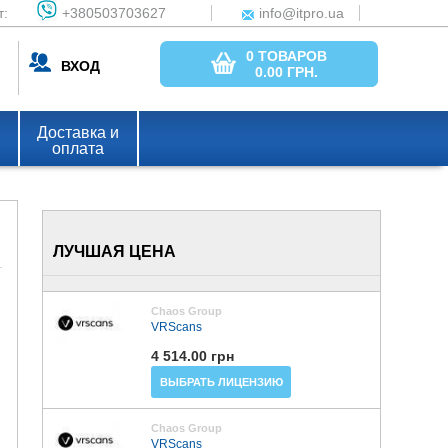
т:
+380503703627
info@itpro.ua
0 ТОВАРОВ
ВХОД
0.00
ГРН.
Доставка и
оплата
ЛУЧШАЯ ЦЕНА
Chaos Group
VRScans
4 514.00 грн
ВЫБРАТЬ ЛИЦЕНЗИЮ
Chaos Group
VRScans