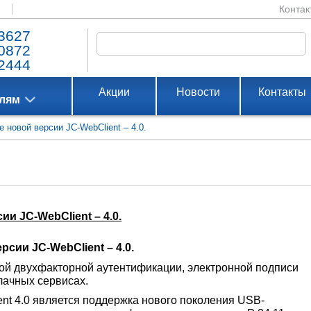
Контак
3627
0872
2444
Акции
Новости
Контакты
елям
 новой версии JC-WebClient – 4.0.
и JC-WebClient – 4.0.
сии JC-WebClient – 4.0.
огой двухфакторной аутентификации, электронной подписи
ачных сервисах.
nt 4.0 является поддержка нового поколения USB-