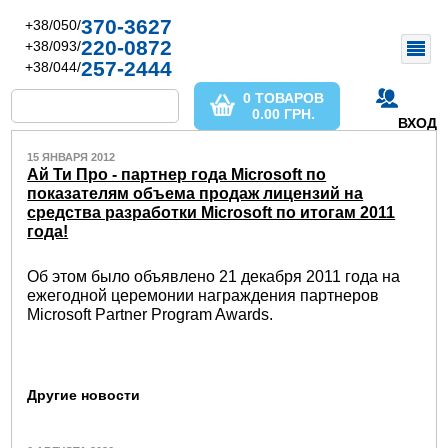
370-3627
+38/050/
220-0872
+38/093/
257-2444
+38/044/
0 ТОВАРОВ
0.00
ГРН.
ВХОД
15 ЯНВАРЯ 2012
Ай Ти Про - партнер года Microsoft по
показателям объема продаж лицензий на
средства разработки Microsoft по итогам 2011
года!
Об этом было объявлено 21 декабря 2011 года на
ежегодной церемонии награждения партнеров
Microsoft Partner Program Awards.
Другие новости