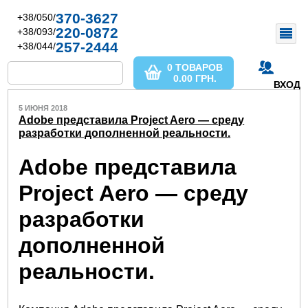
370-3627
+38/050/
220-0872
+38/093/
257-2444
+38/044/
0 ТОВАРОВ
0.00
ГРН.
ВХОД
5 ИЮНЯ 2018
Adobe представила Project Aero — среду
разработки дополненной реальности.
Adobe представила
Project Aero — среду
разработки
дополненной
реальности.