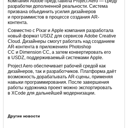
Компания Adobe представила Project Aero — среду
разработки дополненной реальности. Система
призвана объединить усилия дизайнеров
и программистов в процессе создания AR-
контента.
Совместно с Pixar и Apple компания разработала
новый формат USDZ для сервисов Adobe Creative
Cloud. Дизайнеры смогут работать над созданием
AR-контента в приложениях Photoshop
CC и Dimension CC, а затем конвертировать его
в USDZ, поддерживаемый системами Apple.
Project Aero обеспечивает рабочей средой как
дизайнеров, так и разработчиков. Платформа даёт
возможность дорабатывать AR-сцены, применяя
навыки программирования. После завершения
работы художника проект можно экспортировать
в XCode для дальнейшей модернизации.
Другие новости