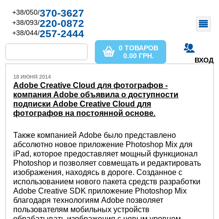
370-3627
+38/050/
220-0872
+38/093/
257-2444
+38/044/
0 ТОВАРОВ
0.00
ГРН.
ВХОД
18 ИЮНЯ 2014
Adobe Creative Cloud для фотографов -
компания Adobe объявила о доступности
подписки Adobe Creative Cloud для
фотографов на постоянной основе.
Также компанией Adobe было представлено
абсолютно новое приложение Photoshop Mix для
iPad, которое предоставляет мощный функционал
Photoshop и позволяет совмещать и редактировать
изображения, находясь в дороге. Созданное с
использованием нового пакета средств разработки
Adobe Creative SDK приложение Photoshop Mix
благодаря технологиям Adobe позволяет
пользователям мобильных устройств
обрабатывать изображения с новым уровнем