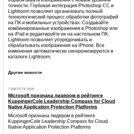
точности. Глубокая интеграция Photoshop CC и
Lightroom позволяет организовать полный
технологический процесс обработки фотографий
на ПК и мобильных устройствах. Создавайте
комбинированные изображения в Photoshop или
на iPad и редактируйте их на настольном ПК.
Lightroom позволяет упорядочивать и
обрабатывать изображения на iPhone. Все
изменения автоматически синхронизируются в
каталоге Lightroom.
Другие новости
7 АВГУСТА 2026
Microsoft признана лидером в рейтинге
KuppingerCole Leadership Compass for Cloud
Native Application Protection Platforms
Microsoft признана лидером в рейтинге
KuppingerCole Leadership Compass for Cloud
Native Application Protection Platforms