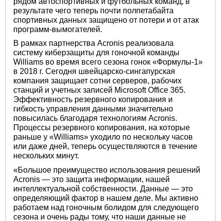
рядом автоспортивных и футбольных команд, в
результате чего теперь почти полпетабайта
спортивных данных защищено от потери и от атак
программ-вымогателей.
В рамках партнерства Acronis реализовала
систему киберзащиты для гоночной команды
Williams во время всего сезона гонок «Формулы-1»
в 2018 г. Сегодня швейцарско-сингапурская
компания защищает сотни серверов, рабочих
станций и учетных записей Microsoft Office 365.
Эффективность резервного копирования и
гибкость управления данными значительно
повысилась благодаря технологиям Acronis.
Процессы резервного копирования, на которые
раньше у «Williams» уходило по нескольку часов
или даже дней, теперь осуществляются в течение
нескольких минут.
«Большое преимущество использования решений
Acronis — это защита информации, нашей
интеллектуальной собственности. Данные — это
определяющий фактор в нашем деле. Мы активно
работаем над гоночным болидом для следующего
сезона и очень рады тому, что наши данные не