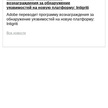
вознаграждения за обнаружение
уязвимостей на новую платформу: Intigriti
Adobe переводит программу вознаграждения за
обнаружение уязвимостей на новую платформу:
Intigriti
Все новости