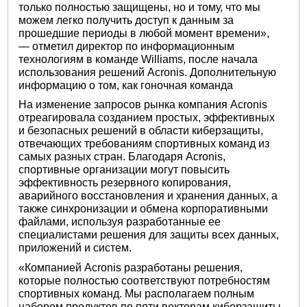
только полностью защищены, но и тому, что мы
можем легко получить доступ к данным за
прошедшие периоды в любой момент времени»,
— отметил директор по информационным
технологиям в команде Williams, после начала
использования решений Acronis. Дополнительную
информацию о том, как гоночная команда
На изменение запросов рынка компания Acronis
отреагировала созданием простых, эффективных
и безопасных решений в области киберзащиты,
отвечающих требованиям спортивных команд из
самых разных стран. Благодаря Acronis,
спортивные организации могут повысить
эффективность резервного копирования,
аварийного восстановления и хранения данных, а
также синхронизации и обмена корпоративными
файлами, используя разработанные ее
специалистами решения для защиты всех данных,
приложений и систем.
«Компанией Acronis разработаны решения,
которые полностью соответствуют потребностям
спортивных команд. Мы располагаем полным
набором продуктов по пяти векторам киберзащиты