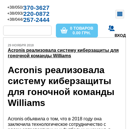
370-3627
+38/050/
220-0872
+38/093/
257-2444
+38/044/
0 ТОВАРОВ
0.00
ГРН.
ВХОД
29 НОЯБРЯ 2018
Acronis реализовала систему киберзащиты для
гоночной команды Williams
Acronis реализовала
систему киберзащиты
для гоночной команды
Williams
Acronis объявила о том, что в 2018 году она
заключила технологическое сотрудничество с