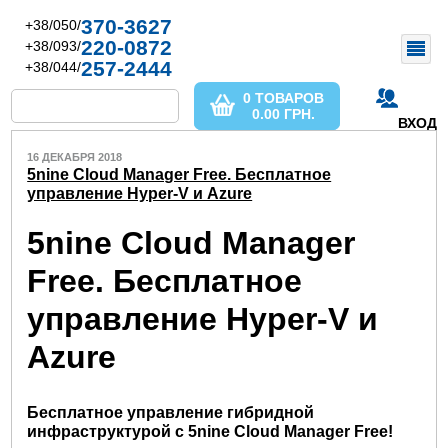
370-3627
+38/050/
220-0872
+38/093/
257-2444
+38/044/
0 ТОВАРОВ
0.00
ГРН.
ВХОД
16 ДЕКАБРЯ 2018
5nine Cloud Manager Free. Бесплатное
управление Hyper-V и Azure
5nine Cloud Manager
Free. Бесплатное
управление Hyper-V и
Azure
Бесплатное управление гибридной
инфраструктурой с 5nine Cloud Manager Free!