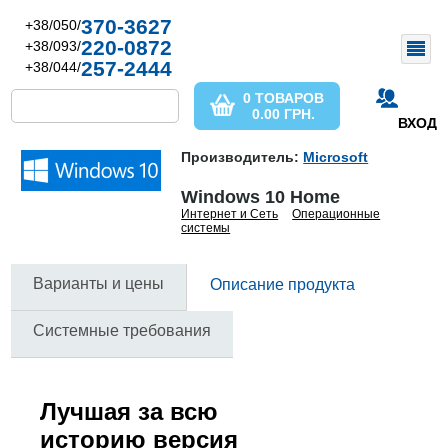
370-3627
+38/050/
220-0872
+38/093/
257-2444
+38/044/
0 ТОВАРОВ
0.00
ГРН.
ВХОД
Производитель:
Microsoft
Windows 10 Home
Интернет и Сеть
Операционные
системы
Варианты и цены
Описание продукта
Системные требования
Лучшая за всю
историю версия