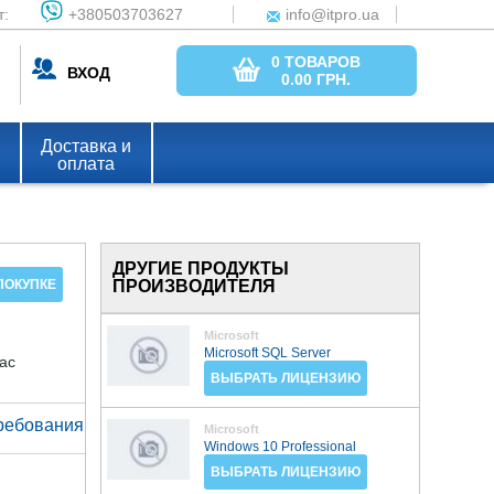
т:
+380503703627
info@itpro.ua
0 ТОВАРОВ
ВХОД
0.00
ГРН.
Доставка и
оплата
ДРУГИЕ ПРОДУКТЫ
ПРОИЗВОДИТЕЛЯ
ПОКУПКЕ
Microsoft
Microsoft SQL Server
Mac
ВЫБРАТЬ ЛИЦЕНЗИЮ
ребования
Microsoft
Windows 10 Professional
ВЫБРАТЬ ЛИЦЕНЗИЮ