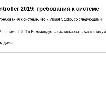
ontroller 2019: требования к системе
 требования к системе, что и Visual Studio, со следующими
й не ниже 2,6 ГГц
Рекомендуется использовать как миниму
ом диске