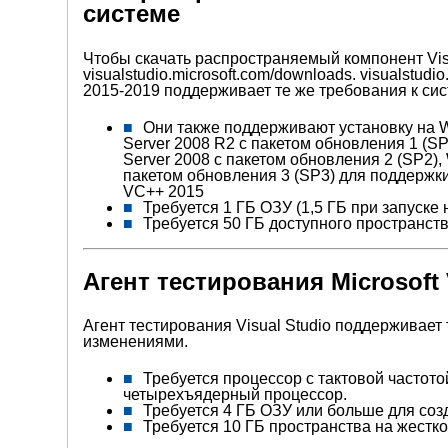
системе
Чтобы скачать распространяемый компонент Vis
visualstudio.microsoft.com/downloads.
visualstudi
2015-2019 поддерживает те же требования к сис
Они также поддерживают установку на 
Server 2008 R2 с пакетом обновления 1 (SP
Server 2008 с пакетом обновления 2 (SP2),
пакетом обновления 3 (SP3) для поддержк
VC++ 2015
Требуется 1 ГБ ОЗУ (1,5 ГБ при запуске
Требуется 50 ГБ доступного пространств
Агент тестирования Microsoft 
Агент тестирования Visual Studio поддерживает 
изменениями.
Требуется процессор с тактовой частото
четырехъядерный процессор.
Требуется 4 ГБ ОЗУ или больше для соз
Требуется 10 ГБ пространства на жестк