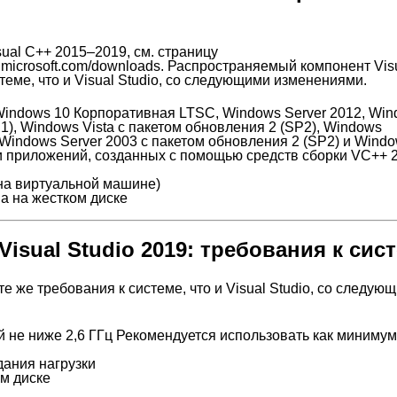
ual C++ 2015–2019, см. страницу
o.microsoft.com/downloads. Распространяемый компонент Vis
теме, что и Visual Studio, со следующими изменениями.
Windows 10 Корпоративная LTSC, Windows Server 2012, Wi
1), Windows Vista с пакетом обновления 2 (SP2), Windows
 Windows Server 2003 с пакетом обновления 2 (SP2) и Wind
и приложений, созданных с помощью средств сборки VC++ 
 на виртуальной машине)
а на жестком диске
Visual Studio 2019: требования к сис
те же требования к системе, что и Visual Studio, со следую
й не ниже 2,6 ГГц
Рекомендуется использовать как миниму
дания нагрузки
ом диске