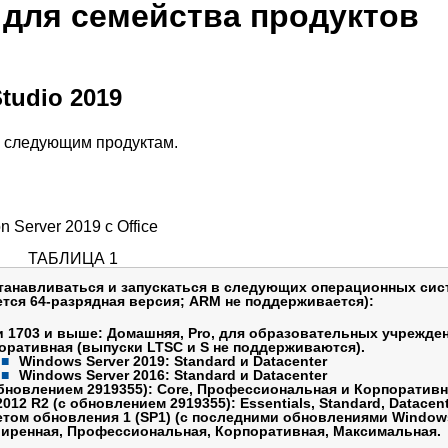
 для семейства продуктов
tudio 2019
к следующим продуктам.
 Server 2019 с Office
ТАБЛИЦА 1
устанавливаться и запускаться в следующих операционных сис
тся 64-разрядная версия; ARM не поддерживается):
 1703 и выше: Домашняя, Pro, для образовательных учрежде
оративная (выпуски LTSC и S не поддерживаются).
Windows Server 2019: Standard и Datacenter
Windows Server 2016: Standard и Datacenter
обновлением 2919355): Core, Профессиональная и Корпоративн
012 R2 (с обновлением 2919355): Essentials, Standard, Datacent
етом обновления 1 (SP1) (с последними обновлениями Window
иренная, Профессиональная, Корпоративная, Максимальная.