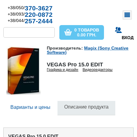
370-3627
+38/050/
220-0872
+38/093/
257-2444
+38/044/
0 ТОВАРОВ
0.00
ГРН.
ВХОД
Производитель:
Magix (Sony Creative
Software)
VEGAS Pro 15.0 EDIT
Графика и дизайн
Видеоредакторы
Описание продукта
Варианты и цены
VEGAS Pro 15.0 EDIT