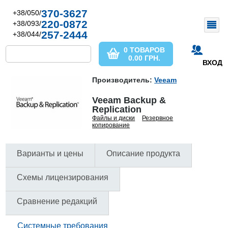
370-3627
+38/050/
220-0872
+38/093/
257-2444
+38/044/
0 ТОВАРОВ
0.00
ГРН.
ВХОД
Производитель:
Veeam
Veeam Backup &
Replication
Файлы и диски
Резервное
копирование
Варианты и цены
Описание продукта
Схемы лицензирования
Сравнение редакций
Системные требования