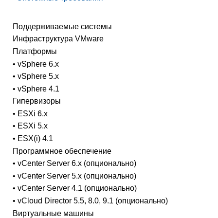
Поддерживаемые системы
Инфраструктура VMware
Платформы
• vSphere 6.x
• vSphere 5.x
• vSphere 4.1
Гипервизоры
• ESXi 6.x
• ESXi 5.x
• ESX(i) 4.1
Программное обеспечение
• vCenter Server 6.x (опционально)
• vCenter Server 5.x (опционально)
• vCenter Server 4.1 (опционально)
• vCloud Director 5.5, 8.0, 9.1 (опционально)
Виртуальные машины