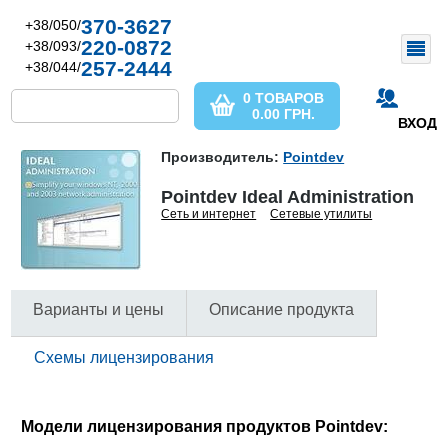
370-3627
+38/050/
220-0872
+38/093/
257-2444
+38/044/
0 ТОВАРОВ
0.00
ГРН.
ВХОД
Производитель:
Pointdev
Pointdev Ideal Administration
Сеть и интернет
Сетевые утилиты
Варианты и цены
Описание продукта
Схемы лицензирования
Модели лицензирования продуктов Pointdev: