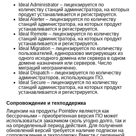
Ideal Administrator – лицензируется по
количеству станций администратора, на которых
продукт устанавливается и регистрируется.
Ideal Alerter – лицензируется по количеству
станций администратора, на которых продукт
устанавливается и регистрируется.
Ideal Remote – лицензируется по количеству
станций администратора, на которых продукт
устанавливается и регистрируется.
Ideal Migration – лицензируется по количеству
пользователей, единоразово мигрирующих из
одного исходного домена или сервера в одном
домене назначения или серверов. Число
миграций неограниченно.
Ideal Dispatch – лицензируется по количеству
администраторов, использующих ПО.
Ideal Secure – лицензируется по количеству
станций администратора, на которых продукт
устанавливается и регистрируется.
Сопровождение и техподдержка
Лицензии на продукты Pointdev являются как
бессрочными – приобретенная версия ПО может
использоваться заказчиком сколь угодно долго, так и
на определенный период действия. Для получения
обновлений версий требуется наличие подписки на
сопровождение и техподдержу. Вместе с первичной