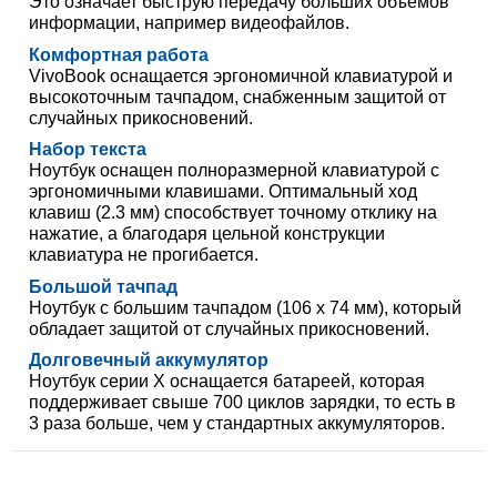
Это означает быструю передачу больших объемов
информации, например видеофайлов.
Комфортная работа
VivoBook оснащается эргономичной клавиатурой и
высокоточным тачпадом, снабженным защитой от
случайных прикосновений.
Набор текста
Ноутбук оснащен полноразмерной клавиатурой с
эргономичными клавишами. Оптимальный ход
клавиш (2.3 мм) способствует точному отклику на
нажатие, а благодаря цельной конструкции
клавиатура не прогибается.
Большой тачпад
Ноутбук с большим тачпадом (106 x 74 мм), который
обладает защитой от случайных прикосновений.
Долговечный аккумулятор
Ноутбук серии X оснащается батареей, которая
поддерживает свыше 700 циклов зарядки, то есть в
3 раза больше, чем у стандартных аккумуляторов.