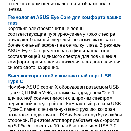
оттенков и улучшения качества изображения в
целом.
Технология ASUS Eye Care для комфорта ваших
глаз
Короткие электромагнитные волны,
соответствующие пурпурно-синему краю спектра,
обладают большей энергией, поэтому оказывают
более сильный эффект на сетчатку глаза. В режиме
ASUS Eye Care реализована фильтрация этой
составляющей видимого спектра для повышения
комфорта при чтении и снижения вредного влияния
синего света на зрение.
Высокоскоростной и компактный порт USB
Type-C
Ноутбук ASUS серии X оборудован разъемом USB
Type-C, HDMI и VGA, а также кардридером "3-в-1"
для полной совместимости с широким спектром
периферийных устройств. Компактный разъем USB
Type-C имеет специальную конструкцию, которая
позволяет подключать USB-кабель к ноутбуку любой
стороной. При этом этот порт работает на скорости
до 5 Гбит/с, то есть в 10 раз быстрее, чем USB 2.0.