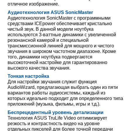
отличное изображение.
Аудиотехнология ASUS SonicMaster
Аудиотехнология SonicMaster с программными
средствами ICEpower обеспечивает кристально
чистый звук. В данной модели ноутбука
используются 3-ваттные динамики с увеличенной
резонансной камерой и специальной
трансмиссионной линией для мощного и чистого
звучания в широком частотном диапазоне. Кроме
того, динамики ноутбука подвергаются
высокоточной настройке для гарантированно
высокого качества звучания.
Тонкая настройка
Для настройки звучания служит функция
AudioWizard, предлагающая выбрать один из пяти
вариантов работы аудиосистемы, каждый из
которых идеально подходит для определенного типа
приложений (музыка, фильмы, игры и т.д.).
Беспрецедентный уровень детализации
Технология ASUS TruLife Video оптимизирует
резкость и контрастность видео на уровне
отдельных пикселей для более точной передачи