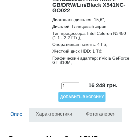
GB/DRW/Lin/Black X541NC-
GO022
Диагональ дисплея:
15,6";
Дисплей:
Глянцевый экран;
Тип процессора:
Intel Celeron N3450
(1.1 - 2.2 ГГц);
Оперативная память:
4 ГБ;
Жесткий диск HDD:
1 Тб;
Графический адаптер:
nVidia GeForce
GT 810M;
16 248
грн.
Характеристики
Фотогалерея
Опис