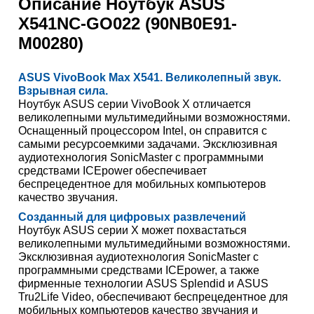
Описание
Ноутбук ASUS
X541NC-GO022 (90NB0E91-
M00280)
ASUS VivoBook Max X541. Великолепный звук.
Взрывная сила.
Ноутбук ASUS серии VivoBook X отличается
великолепными мультимедийными возможностями.
Оснащенный процессором Intel, он справится с
самыми ресурсоемкими задачами. Эксклюзивная
аудиотехнология SonicMaster с программными
средствами ICEpower обеспечивает
беспрецедентное для мобильных компьютеров
качество звучания.
Созданный для цифровых развлечений
Ноутбук ASUS серии X может похвастаться
великолепными мультимедийными возможностями.
Эксклюзивная аудиотехнология SonicMaster с
программными средствами ICEpower, а также
фирменные технологии ASUS Splendid и ASUS
Tru2Life Video, обеспечивают беспрецедентное для
мобильных компьютеров качество звучания и